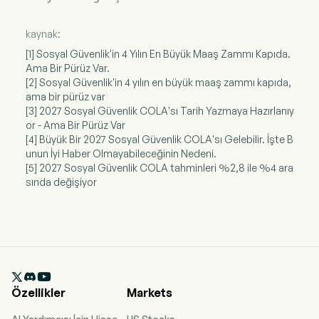
kaynak:
[1] Sosyal Güvenlik'in 4 Yılın En Büyük Maaş Zammı Kapıda.
Ama Bir Pürüz Var.
[2] Sosyal Güvenlik'in 4 yılın en büyük maaş zammı kapıda,
ama bir pürüz var
[3] 2027 Sosyal Güvenlik COLA'sı Tarih Yazmaya Hazırlanıy
or - Ama Bir Pürüz Var
[4] Büyük Bir 2027 Sosyal Güvenlik COLA'sı Gelebilir. İşte B
unun İyi Haber Olmayabileceğinin Nedeni.
[5] 2027 Sosyal Güvenlik COLA tahminleri %2,8 ile %4 ara
sında değişiyor

Özellikler
Markets