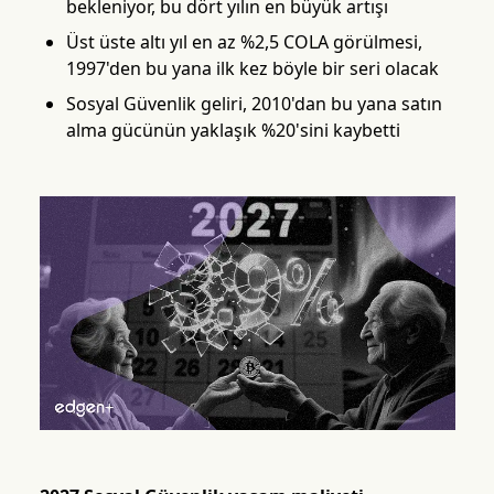
bekleniyor, bu dört yılın en büyük artışı
Üst üste altı yıl en az %2,5 COLA görülmesi,
1997'den bu yana ilk kez böyle bir seri olacak
Sosyal Güvenlik geliri, 2010'dan bu yana satın
alma gücünün yaklaşık %20'sini kaybetti