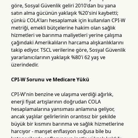
göre, Sosyal Güvenlik geliri 2010'dan bu yana
satın alma gücünün yaklaşık %20'sini kaybetti;
çünkü COLA'ları hesaplamak için kullanılan CPI-W
metriği, emekli bütçelerine hakim olan sağlık
hizmetleri ve barınma maliyetleri yerine çalışma
çağındaki Amerikalıların harcama alışkanlıklarını
takip ediyor. TSCL verilerine göre, Sosyal Güvenlik
yararlanıcılarının yaklaşık %80'i 62 yaş ve
üzerindedir.
CPI-W Sorunu ve Medicare Yükü
CPI-W'nin benzine ve ulaşıma verdiği ağırlık,
enerji fiyat artışlarının doğrudan COLA
hesaplamalarına yansıması anlamına geliyor,
ancak yaşlılar gelirlerinin orantısız bir şekilde
büyük bir kısmını barınma ve sağlık hizmetlerine
harcıyor - manşet enflasyon soğusa bile bu