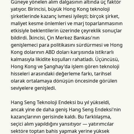
Güneye yönelen alım dalgasının altında üç faktör
yatıyor. Birincisi, büyük Hong Kong teknoloji
şirketlerinde kazanç ivmesi iyileşti; birçok şirket,
maliyet kesme önlemleri ve marj toparlanmasının
etkisiyle beklentilerin üzerinde çeyreklik sonuçlar
bildirdi. İkincisi, Çin Merkez Bankası'nın
genişlemeci para politikasını sürdürmesi ve Hong
Kong dolarının ABD doları karşısında istikrarlı
kalmasıyla likidite koşulları rahatladı. Üçüncüsü,
Hong Kong ve Şanghay'da işlem gören teknoloji
hisseleri arasındaki değerleme farkı, tarihsel
olarak ortalamaya dönüşün öncesinde görülen
seviyelere genişledi.
Hang Seng Teknoloji Endeksi bu yıl yükseldi,
ancak yine de daha geniş Hang Seng Endeksi'nin
kazançlarının gerisinde kaldı. Bu farklılaşma,
seçici alım yapıldığını yansıtıyor — yatırımcılar
sektöre toptan bahis yapmak yerine yüksek