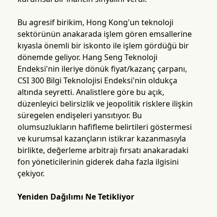
Bu agresif birikim, Hong Kong'un teknoloji
sektörünün anakarada işlem gören emsallerine
kıyasla önemli bir iskonto ile işlem gördüğü bir
dönemde geliyor. Hang Seng Teknoloji
Endeksi'nin ileriye dönük fiyat/kazanç çarpanı,
CSI 300 Bilgi Teknolojisi Endeksi'nin oldukça
altında seyretti. Analistlere göre bu açık,
düzenleyici belirsizlik ve jeopolitik risklere ilişkin
süregelen endişeleri yansıtıyor. Bu
olumsuzlukların hafifleme belirtileri göstermesi
ve kurumsal kazançların istikrar kazanmasıyla
birlikte, değerleme arbitrajı fırsatı anakaradaki
fon yöneticilerinin giderek daha fazla ilgisini
çekiyor.
Yeniden Dağılımı Ne Tetikliyor