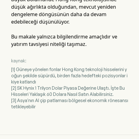
düşük ağırlıkta olduğundan, mevcut yeniden
dengeleme döngüsünün daha da devam
edebileceği düşünülüyor.
Bu makale yalnızca bilgilendirme amaçlıdır ve
yatırım tavsiyesi niteliği taşımaz.
kaynak:
[1] Güneye yönelen fonlar Hong Kong teknoloji hisselerini y
oğun şekilde süpürdü, birden fazla hedefteki pozisyonlar i
kiye katlandı
[2] SK Hynix 1 Trilyon Dolar Piyasa Değerine Ulaştı. İşte Bu
Hisseleri Yaklaşık 60 Dolara Nasıl Satın Alabilirsiniz.
[3] Asya'nın AI çip patlaması bölgesel ekonomik rönesansı
tetikleyebilir