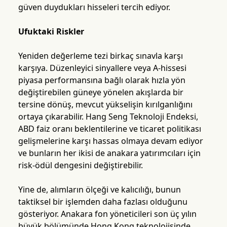
güven duydukları hisseleri tercih ediyor.
Ufuktaki Riskler
Yeniden değerleme tezi birkaç sınavla karşı
karşıya. Düzenleyici sinyallere veya A-hissesi
piyasa performansına bağlı olarak hızla yön
değiştirebilen güneye yönelen akışlarda bir
tersine dönüş, mevcut yükselişin kırılganlığını
ortaya çıkarabilir. Hang Seng Teknoloji Endeksi,
ABD faiz oranı beklentilerine ve ticaret politikası
gelişmelerine karşı hassas olmaya devam ediyor
ve bunların her ikisi de anakara yatırımcıları için
risk-ödül dengesini değiştirebilir.
Yine de, alımların ölçeği ve kalıcılığı, bunun
taktiksel bir işlemden daha fazlası olduğunu
gösteriyor. Anakara fon yöneticileri son üç yılın
büyük bölümünde Hong Kong teknolojisinde