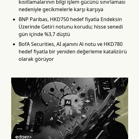
kısıtlamalarının bilgi işlem gücünü sınırlaması
nedeniyle gecikmelerle karşı karşıya
BNP Paribas, HKD750 hedef fiyatla Endeksin
Üzerinde Getiri notunu korudu; hisse senedi
gün içinde %3,7 düştü
BofA Securities, AI ajanını Al notu ve HKD780
hedef fiyatla bir yeniden değerleme katalizörü
olarak görüyor