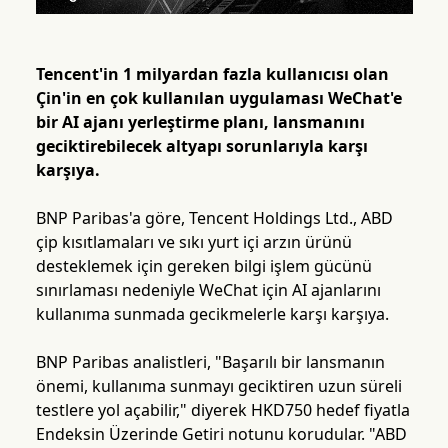
Tencent'in 1 milyardan fazla kullanıcısı olan
Çin'in en çok kullanılan uygulaması WeChat'e
bir AI ajanı yerleştirme planı, lansmanını
geciktirebilecek altyapı sorunlarıyla karşı
karşıya.
BNP Paribas'a göre, Tencent Holdings Ltd., ABD
çip kısıtlamaları ve sıkı yurt içi arzın ürünü
desteklemek için gereken bilgi işlem gücünü
sınırlaması nedeniyle WeChat için AI ajanlarını
kullanıma sunmada gecikmelerle karşı karşıya.
BNP Paribas analistleri, "Başarılı bir lansmanın
önemi, kullanıma sunmayı geciktiren uzun süreli
testlere yol açabilir," diyerek HKD750 hedef fiyatla
Endeksin Üzerinde Getiri notunu korudular. "ABD