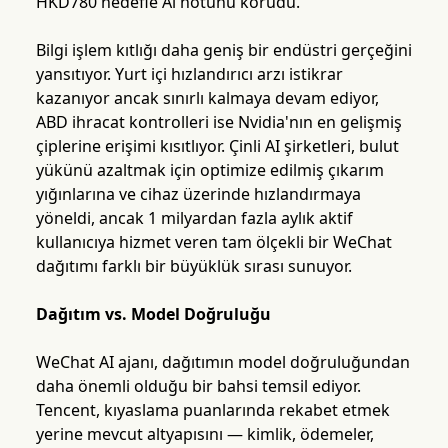
HKD780 hedefle Al notunu korudu.
Bilgi işlem kıtlığı daha geniş bir endüstri gerçeğini
yansıtıyor. Yurt içi hızlandırıcı arzı istikrar
kazanıyor ancak sınırlı kalmaya devam ediyor,
ABD ihracat kontrolleri ise Nvidia'nın en gelişmiş
çiplerine erişimi kısıtlıyor. Çinli AI şirketleri, bulut
yükünü azaltmak için optimize edilmiş çıkarım
yığınlarına ve cihaz üzerinde hızlandırmaya
yöneldi, ancak 1 milyardan fazla aylık aktif
kullanıcıya hizmet veren tam ölçekli bir WeChat
dağıtımı farklı bir büyüklük sırası sunuyor.
Dağıtım vs. Model Doğruluğu
WeChat AI ajanı, dağıtımın model doğruluğundan
daha önemli olduğu bir bahsi temsil ediyor.
Tencent, kıyaslama puanlarında rekabet etmek
yerine mevcut altyapısını — kimlik, ödemeler,