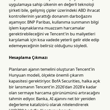
uygulamaya sahip ülkenin en değerli teknoloji
şirketi bile, gelişmiş çipler üzerindeki ABD ihracat
kontrollerinin yarattığı donanım darboğazını
aşamıyor. BNP Paribas, kullanıma sunmanın bilgi
işlem kaynaklarına muazzam harcamalar
gerektirebileceğini ve Tencent'in bu maliyetleri
karşılamak için kısa vadede yeterli gelir elde edip
edemeyeceğinin belirsiz olduğunu söyledi.
Hesaplama Çıkmazı
Planlanan ajanın temelini oluşturan Tencent'in
Hunyuan modeli, ölçekte önemli çıkarım
kapasitesi gerektiriyor. BofA Securities, halka açık
bir lansmanın Tencent'in 2026'dan 2028'e kadar
olan sermaye harcama görünümünü artıracağını
tahmin ediyor. Banka, AI ajanını net bir yeniden
değerleme katalizörü olarak nitelendirerek