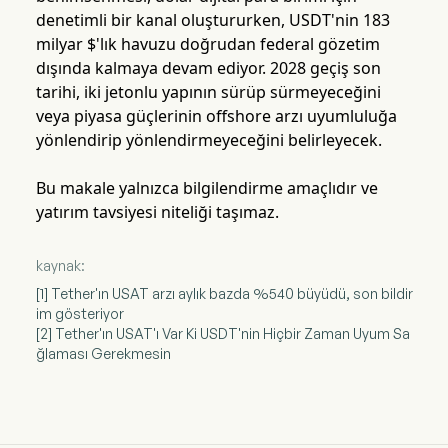
denetimli bir kanal oluştururken, USDT'nin 183
milyar $'lık havuzu doğrudan federal gözetim
dışında kalmaya devam ediyor. 2028 geçiş son
tarihi, iki jetonlu yapının sürüp sürmeyeceğini
veya piyasa güçlerinin offshore arzı uyumluluğa
yönlendirip yönlendirmeyeceğini belirleyecek.
Bu makale yalnızca bilgilendirme amaçlıdır ve
yatırım tavsiyesi niteliği taşımaz.
kaynak:
[1] Tether'ın USAT arzı aylık bazda %540 büyüdü, son bildir
im gösteriyor
[2] Tether'ın USAT'ı Var Ki USDT'nin Hiçbir Zaman Uyum Sa
ğlaması Gerekmesin