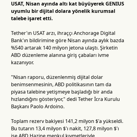
USAT, Nisan ayında altı kat büyüyerek GENIUS
uyumlu bir dijital dolara yönelik kurumsal
talebe işaret etti.
Tether'ın USAT arzı, ihraççı Anchorage Digital
Bank'ın bildirimine göre Nisan ayında aylık bazda
%540 artarak 140 milyon jetona ulaştı. Şirketin
ABD düzenleme alanına giriş çabaları ivme
kazanıyor.
"Nisan raporu, düzenlenmiş dijital dolar
benimsenmesinin, ABD politikasının tam da
piyasa talebine yetişmeye başladığı bir anda
hızlandığını gösteriyor," dedi Tether İcra Kurulu
Başkanı Paolo Ardoino.
Toplam rezerv bakiyesi 141,2 milyon $'a yükseldi.
Bu tutarın 13,4 milyon $'ı nakit, 127,8 milyon $'ı
ise ABD Hazine menkul kıymetleriyle