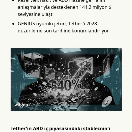
Rezervler, nakit ve ABD Hazine geri alım
anlaşmalarıyla desteklenen 141,2 milyon $
seviyesine ulaştı
GENIUS uyumlu jeton, Tether'ı 2028
düzenleme son tarihine konumlandırıyor
Tether'ın ABD iç piyasasındaki stablecoin'i