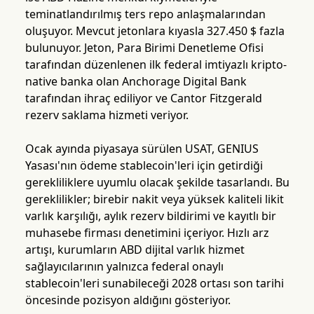
teminatlandırılmış ters repo anlaşmalarından
oluşuyor. Mevcut jetonlara kıyasla 327.450 $ fazla
bulunuyor. Jeton, Para Birimi Denetleme Ofisi
tarafından düzenlenen ilk federal imtiyazlı kripto-
native banka olan Anchorage Digital Bank
tarafından ihraç ediliyor ve Cantor Fitzgerald
rezerv saklama hizmeti veriyor.
Ocak ayında piyasaya sürülen USAT, GENIUS
Yasası'nın ödeme stablecoin'leri için getirdiği
gerekliliklere uyumlu olacak şekilde tasarlandı. Bu
gereklilikler; birebir nakit veya yüksek kaliteli likit
varlık karşılığı, aylık rezerv bildirimi ve kayıtlı bir
muhasebe firması denetimini içeriyor. Hızlı arz
artışı, kurumların ABD dijital varlık hizmet
sağlayıcılarının yalnızca federal onaylı
stablecoin'leri sunabileceği 2028 ortası son tarihi
öncesinde pozisyon aldığını gösteriyor.