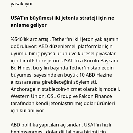
yasaklıyor.
USAT'ın büyümesi iki jetonlu strateji için ne
anlama geliyor
%540'lık arz artışı, Tether'ın ikili jeton yaklaşımını
doğruluyor: ABD düzenlemeli platformlar için
uyumlu bir iç piyasa ürünü ve küresel piyasalar
için bir offshore jeton. USAT İcra Kurulu Başkanı
Bo Hines, bu yılın başında Tether'ın stablecoin
büyümesi sayesinde en büyük 10 ABD Hazine
alıcısı arasına girebileceğini söylemişti.
Anchorage'ın stablecoin-hizmet olarak iş modeli,
Western Union, OSL Group ve Falcon Finance
tarafından kendi jetonlaştırılmış dolar ürünleri
için kullanılıyor.
ABD politika yapıcıları açısından, USAT'ın hızlı
benimsenmesi, dolar dijital para birimi için