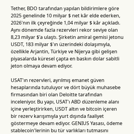
Tether, BDO tarafından yapılan bildirimlere göre
2025 genelinde 10 milyar $ net kâr elde ederken,
2026'nın ilk çeyreğinde 1,04 milyar $ kâr açıkladı.
Aynı dönemde fazla rezervleri rekor seviye olan
8,23 milyar $'a ulaştı. Şirketin amiral gemisi jetonu
USDT, 183 milyar $'ın üzerindeki dolaşımıyla,
özellikle Arjantin, Türkiye ve Nijerya gibi gelişen
piyasalarda küresel çapta en baskın dolar sabitli
jeton olmaya devam ediyor.
USAT'ın rezervleri, ayrılmış emanet güven
hesaplarında tutuluyor ve dört büyük muhasebe
firmasından biri olan Deloitte tarafından
inceleniyor. Bu yapı, USAT'ı ABD düzenleme alanı
içine yerleştirirken, USDT altın ve bitcoin içeren
bir rezerv karışımıyla yurt dışında faaliyet
göstermeye devam ediyor. GENIUS Yasası, ödeme
stablecoin'lerinin bu tür varlıkları tutmasını