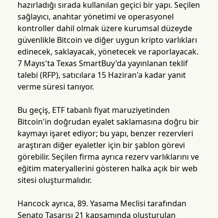
hazırladığı sırada kullanılan geçici bir yapı. Seçilen
sağlayıcı, anahtar yönetimi ve operasyonel
kontroller dahil olmak üzere kurumsal düzeyde
güvenlikle Bitcoin ve diğer uygun kripto varlıkları
edinecek, saklayacak, yönetecek ve raporlayacak.
7 Mayıs'ta Texas SmartBuy'da yayınlanan teklif
talebi (RFP), satıcılara 15 Haziran'a kadar yanıt
verme süresi tanıyor.
Bu geçiş, ETF tabanlı fiyat maruziyetinden
Bitcoin'in doğrudan eyalet saklamasına doğru bir
kaymayı işaret ediyor; bu yapı, benzer rezervleri
araştıran diğer eyaletler için bir şablon görevi
görebilir. Seçilen firma ayrıca rezerv varlıklarını ve
eğitim materyallerini gösteren halka açık bir web
sitesi oluşturmalıdır.
Hancock ayrıca, 89. Yasama Meclisi tarafından
Senato Tasarısı 21 kapsamında oluşturulan