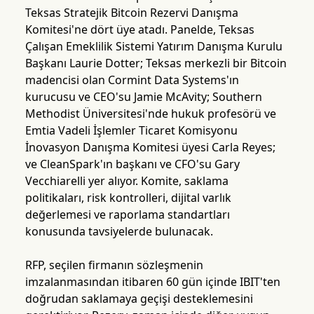
Teksas Stratejik Bitcoin Rezervi Danışma
Komitesi'ne dört üye atadı. Panelde, Teksas
Çalışan Emeklilik Sistemi Yatırım Danışma Kurulu
Başkanı Laurie Dotter; Teksas merkezli bir Bitcoin
madencisi olan Cormint Data Systems'ın
kurucusu ve CEO'su Jamie McAvity; Southern
Methodist Üniversitesi'nde hukuk profesörü ve
Emtia Vadeli İşlemler Ticaret Komisyonu
İnovasyon Danışma Komitesi üyesi Carla Reyes;
ve CleanSpark'ın başkanı ve CFO'su Gary
Vecchiarelli yer alıyor. Komite, saklama
politikaları, risk kontrolleri, dijital varlık
değerlemesi ve raporlama standartları
konusunda tavsiyelerde bulunacak.
RFP, seçilen firmanın sözleşmenin
imzalanmasından itibaren 60 gün içinde IBIT'ten
doğrudan saklamaya geçişi desteklemesini