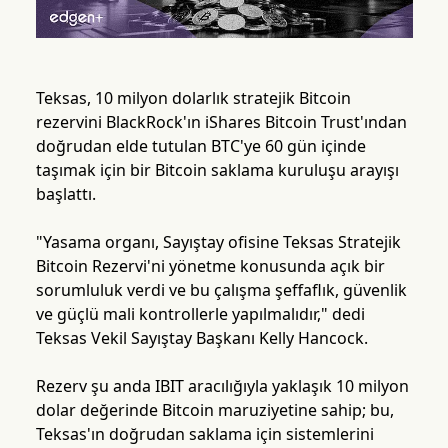
Teksas, 10 milyon dolarlık stratejik Bitcoin
rezervini BlackRock'ın iShares Bitcoin Trust'ından
doğrudan elde tutulan BTC'ye 60 gün içinde
taşımak için bir Bitcoin saklama kuruluşu arayışı
başlattı.
"Yasama organı, Sayıştay ofisine Teksas Stratejik
Bitcoin Rezervi'ni yönetme konusunda açık bir
sorumluluk verdi ve bu çalışma şeffaflık, güvenlik
ve güçlü mali kontrollerle yapılmalıdır," dedi
Teksas Vekil Sayıştay Başkanı Kelly Hancock.
Rezerv şu anda IBIT aracılığıyla yaklaşık 10 milyon
dolar değerinde Bitcoin maruziyetine sahip; bu,
Teksas'ın doğrudan saklama için sistemlerini