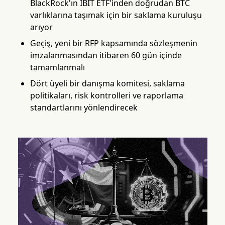
BlackRock'ın IBIT ETF'inden doğrudan BTC
varlıklarına taşımak için bir saklama kuruluşu
arıyor
Geçiş, yeni bir RFP kapsamında sözleşmenin
imzalanmasından itibaren 60 gün içinde
tamamlanmalı
Dört üyeli bir danışma komitesi, saklama
politikaları, risk kontrolleri ve raporlama
standartlarını yönlendirecek