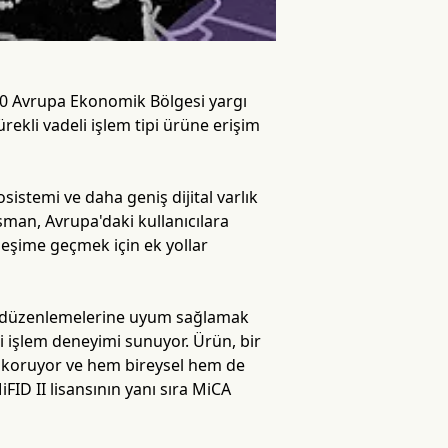
30 Avrupa Ekonomik Bölgesi yargı
rekli vadeli işlem tipi ürüne erişim
stemi ve daha geniş dijital varlık
sman, Avrupa'daki kullanıcılara
ileşime geçmek için ek yollar
al düzenlemelerine uyum sağlamak
deli işlem deneyimi sunuyor. Ürün, bir
u koruyor ve hem bireysel hem de
ID II lisansının yanı sıra MiCA