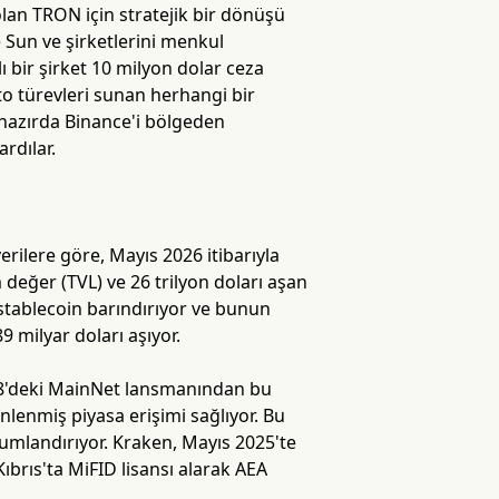
olan TRON için stratejik bir dönüşü
 Sun ve şirketlerini menkul
 bir şirket 10 milyon dolar ceza
to türevleri sunan herhangi bir
lihazırda Binance'i bölgeden
rdılar.
erilere göre, Mayıs 2026 itibarıyla
m değer (TVL) ve 26 trilyon doları aşan
stablecoin barındırıyor ve bunun
 milyar doları aşıyor.
18'deki MainNet lansmanından bu
nlenmiş piyasa erişimi sağlıyor. Bu
numlandırıyor. Kraken, Mayıs 2025'te
ıbrıs'ta MiFID lisansı alarak AEA