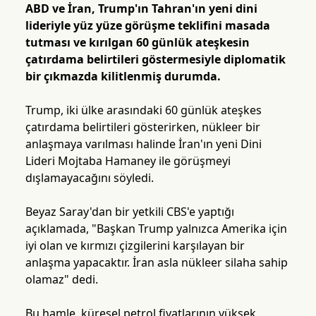
ABD ve İran, Trump'ın Tahran'ın yeni dini
lideriyle yüz yüze görüşme teklifini masada
tutması ve kırılgan 60 günlük ateşkesin
çatırdama belirtileri göstermesiyle diplomatik
bir çıkmazda kilitlenmiş durumda.
Trump, iki ülke arasındaki 60 günlük ateşkes
çatırdama belirtileri gösterirken, nükleer bir
anlaşmaya varılması halinde İran'ın yeni Dini
Lideri Mojtaba Hamaney ile görüşmeyi
dışlamayacağını söyledi.
Beyaz Saray'dan bir yetkili CBS'e yaptığı
açıklamada, "Başkan Trump yalnızca Amerika için
iyi olan ve kırmızı çizgilerini karşılayan bir
anlaşma yapacaktır. İran asla nükleer silaha sahip
olamaz" dedi.
Bu hamle, küresel petrol fiyatlarının yüksek