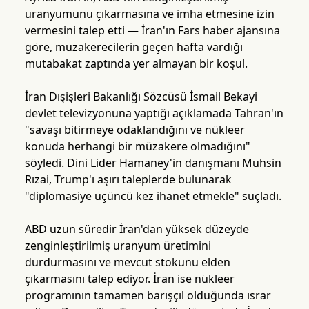
uranyumunu çıkarmasına ve imha etmesine izin
vermesini talep etti — İran'ın Fars haber ajansına
göre, müzakerecilerin geçen hafta vardığı
mutabakat zaptında yer almayan bir koşul.
İran Dışişleri Bakanlığı Sözcüsü İsmail Bekayi
devlet televizyonuna yaptığı açıklamada Tahran'ın
"savaşı bitirmeye odaklandığını ve nükleer
konuda herhangi bir müzakere olmadığını"
söyledi. Dini Lider Hamaney'in danışmanı Muhsin
Rızai, Trump'ı aşırı taleplerde bulunarak
"diplomasiye üçüncü kez ihanet etmekle" suçladı.
ABD uzun süredir İran'dan yüksek düzeyde
zenginleştirilmiş uranyum üretimini
durdurmasını ve mevcut stokunu elden
çıkarmasını talep ediyor. İran ise nükleer
programının tamamen barışçıl olduğunda ısrar