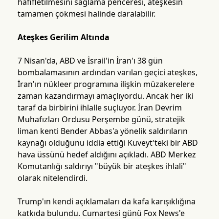
hafifletilmesini sağlama penceresi, ateşkesin
tamamen çökmesi halinde daralabilir.
Ateşkes Gerilim Altında
7 Nisan'da, ABD ve İsrail'in İran'ı 38 gün
bombalamasının ardından varılan geçici ateşkes,
İran'ın nükleer programına ilişkin müzakerelere
zaman kazandırmayı amaçlıyordu. Ancak her iki
taraf da birbirini ihlalle suçluyor. İran Devrim
Muhafızları Ordusu Perşembe günü, stratejik
liman kenti Bender Abbas'a yönelik saldırıların
kaynağı olduğunu iddia ettiği Kuveyt'teki bir ABD
hava üssünü hedef aldığını açıkladı. ABD Merkez
Komutanlığı saldırıyı "büyük bir ateşkes ihlali"
olarak nitelendirdi.
Trump'ın kendi açıklamaları da kafa karışıklığına
katkıda bulundu. Cumartesi günü Fox News'e