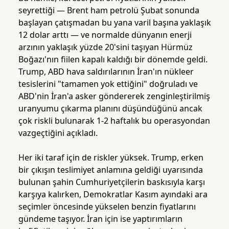
seyrettiği — Brent ham petrolü Şubat sonunda
başlayan çatışmadan bu yana varil başına yaklaşık
12 dolar arttı — ve normalde dünyanın enerji
arzının yaklaşık yüzde 20'sini taşıyan Hürmüz
Boğazı'nın fiilen kapalı kaldığı bir dönemde geldi.
Trump, ABD hava saldırılarının İran'ın nükleer
tesislerini "tamamen yok ettiğini" doğruladı ve
ABD'nin İran'a asker göndererek zenginleştirilmiş
uranyumu çıkarma planını düşündüğünü ancak
çok riskli bulunarak 1-2 haftalık bu operasyondan
vazgeçtiğini açıkladı.
Her iki taraf için de riskler yüksek. Trump, erken
bir çıkışın teslimiyet anlamına geldiği uyarısında
bulunan şahin Cumhuriyetçilerin baskısıyla karşı
karşıya kalırken, Demokratlar Kasım ayındaki ara
seçimler öncesinde yükselen benzin fiyatlarını
gündeme taşıyor. İran için ise yaptırımların