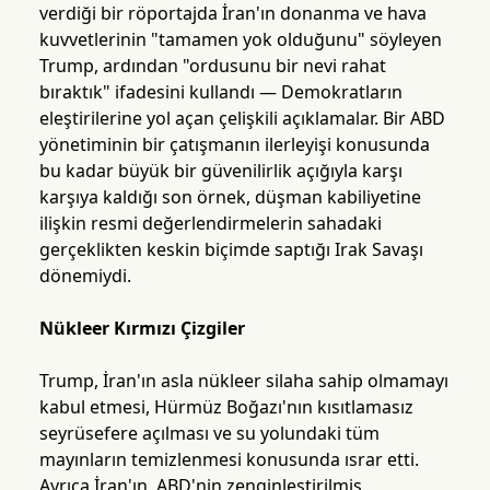
verdiği bir röportajda İran'ın donanma ve hava
kuvvetlerinin "tamamen yok olduğunu" söyleyen
Trump, ardından "ordusunu bir nevi rahat
bıraktık" ifadesini kullandı — Demokratların
eleştirilerine yol açan çelişkili açıklamalar. Bir ABD
yönetiminin bir çatışmanın ilerleyişi konusunda
bu kadar büyük bir güvenilirlik açığıyla karşı
karşıya kaldığı son örnek, düşman kabiliyetine
ilişkin resmi değerlendirmelerin sahadaki
gerçeklikten keskin biçimde saptığı Irak Savaşı
dönemiydi.
Nükleer Kırmızı Çizgiler
Trump, İran'ın asla nükleer silaha sahip olmamayı
kabul etmesi, Hürmüz Boğazı'nın kısıtlamasız
seyrüsefere açılması ve su yolundaki tüm
mayınların temizlenmesi konusunda ısrar etti.
Ayrıca İran'ın, ABD'nin zenginleştirilmiş