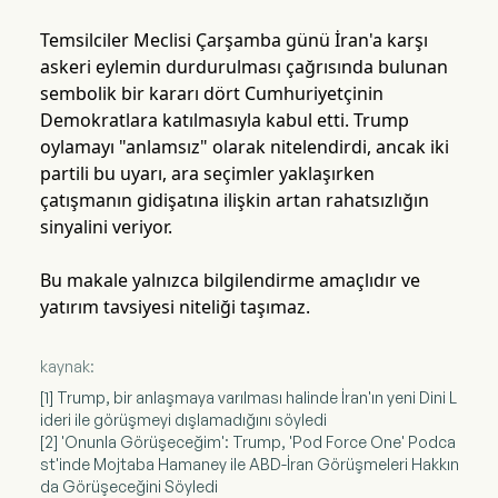
Temsilciler Meclisi Çarşamba günü İran'a karşı
askeri eylemin durdurulması çağrısında bulunan
sembolik bir kararı dört Cumhuriyetçinin
Demokratlara katılmasıyla kabul etti. Trump
oylamayı "anlamsız" olarak nitelendirdi, ancak iki
partili bu uyarı, ara seçimler yaklaşırken
çatışmanın gidişatına ilişkin artan rahatsızlığın
sinyalini veriyor.
Bu makale yalnızca bilgilendirme amaçlıdır ve
yatırım tavsiyesi niteliği taşımaz.
kaynak:
[1] Trump, bir anlaşmaya varılması halinde İran'ın yeni Dini L
ideri ile görüşmeyi dışlamadığını söyledi
[2] 'Onunla Görüşeceğim': Trump, 'Pod Force One' Podca
st'inde Mojtaba Hamaney ile ABD-İran Görüşmeleri Hakkın
da Görüşeceğini Söyledi