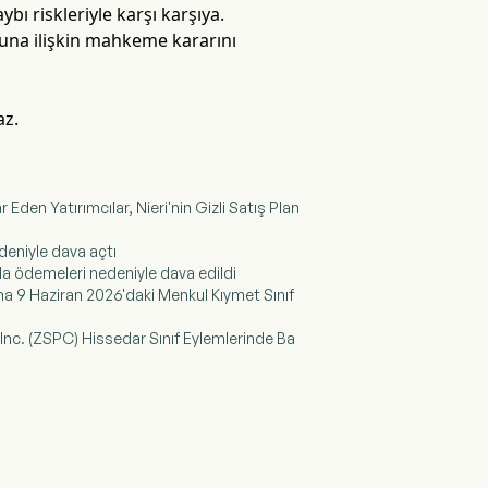
ı riskleriyle karşı karşıya.
suna ilişkin mahkeme kararını
az.
Eden Yatırımcılar, Nieri'nin Gizli Satış Plan
deniyle dava açtı
la ödemeleri nedeniyle dava edildi
na 9 Haziran 2026'daki Menkul Kıymet Sınıf
Inc. (ZSPC) Hissedar Sınıf Eylemlerinde Ba