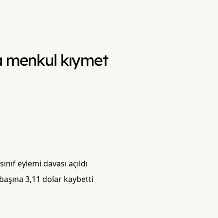
la menkul kıymet
ınıf eylemi davası açıldı
başına 3,11 dolar kaybetti