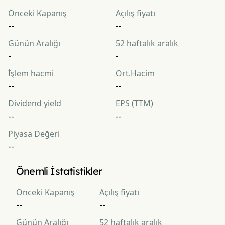
Önceki Kapanış
Açılış fiyatı
--
--
Günün Aralığı
52 haftalık aralık
-
-
İşlem hacmi
Ort.Hacim
--
--
Dividend yield
EPS (TTM)
--
--
Piyasa Değeri
--
Önemli İstatistikler
Önceki Kapanış
Açılış fiyatı
--
--
Günün Aralığı
52 haftalık aralık