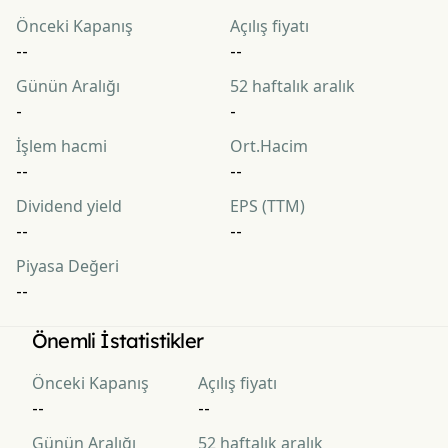
Önceki Kapanış
Açılış fiyatı
--
--
Günün Aralığı
52 haftalık aralık
-
-
İşlem hacmi
Ort.Hacim
--
--
Dividend yield
EPS (TTM)
--
--
Piyasa Değeri
--
Önemli İstatistikler
Önceki Kapanış
Açılış fiyatı
--
--
Günün Aralığı
52 haftalık aralık