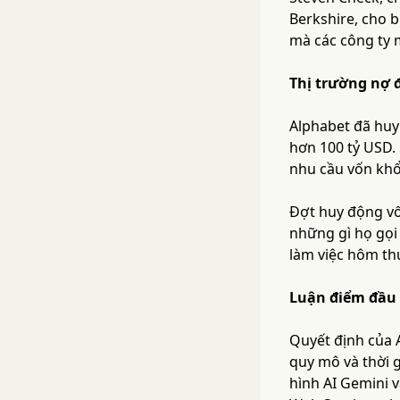
Berkshire, cho b
mà các công ty
Thị trường nợ 
Alphabet đã huy 
hơn 100 tỷ USD. 
nhu cầu vốn khổ
Đợt huy động vốn
những gì họ gọi
làm việc hôm th
Luận điểm đầu
Quyết định của 
quy mô và thời 
hình AI Gemini v