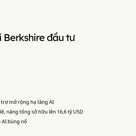
 Berkshire đầu tư
 trợ mở rộng hạ tầng AI
ẻ, nâng tổng sở hữu lên 16,6 tỷ USD
u AI bùng nổ