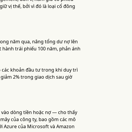
ữ vị thế, bởi vì đó là loại cổ đông
 trong năm qua, nâng tổng dư nợ lên
át hành trái phiếu 100 năm, phản ánh
 các khoản đầu tư trong khi duy trì
 giảm 2% trong giao dịch sau giờ
a vào dòng tiền hoặc nợ — cho thấy
m mây của công ty, bao gồm các mô
 với Azure của Microsoft và Amazon