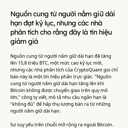
Nguồn cung từ người nắm giữ dài
hạn đạt kỷ lục, nhưng các nhà
phân tích cho rằng đây là tín hiệu
giảm giá
Nguồn cung từ người nắm giữ dài hạn đã tăng
lên 15,8 triệu BTC, một mức cao kỷ lục mới,
nhưng các nhà phân tích của CryptoQuant gọi chỉ
báo này là một tín hiệu phản trực giác. "Nguồn
cung từ người nắm giữ dài hạn tăng lên khi
Bitcoin không được chuyển giao trên quy mô
lớn," công ty viết, mô tả nhu cầu ngắn hạn là
"không đủ" để hấp thụ lượng bán ra từ những
người nắm giữ dài hạn.
Sự suy yếu trên chuỗi mở rộng ra ngoài Bitcoin.