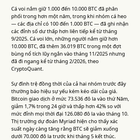
Cá voi nắm giữ 1.000 đến 10.000 BTC đã phân
phối trong hơn một năm, trong khi nhóm cá heo
— các địa chỉ có 100 đến 1.000 BTC — đã ghi nhận
các đỉnh số dư thấp hơn liên tiếp kể từ tháng
9/2025. Cá voi lớn, những người nắm giữ hơn
10.000 BTC, đã thêm 36.019 BTC trong một đợt
bùng nổ tích lũy ngắn vào tháng 11/2025 nhưng
đã đi ngang kể từ tháng 2/2026, theo
CryptoQuant.
Sự đình trệ đồng thời của cả hai nhóm trước đây
thường báo hiệu sự yếu kém kéo dài của giá.
Bitcoin giao dịch ở mức 73.536 đô la vào thứ Năm,
giảm 1,7% trong 24 giờ và thấp hơn 42% so với
mức đỉnh mọi thời đại 126.080 đô la vào tháng 10.
Thị trường dự đoán Myriad hiện cho thấy xác
suất ngày càng tăng rằng BTC sẽ giảm xuống
dưới 70.000 đô la trước khi tháng 5 kết thúc.