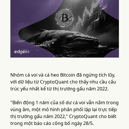
Nhóm cá voi và cá heo Bitcoin đã ngừng tích lũy,
với dữ liệu từ CryptoQuant cho thấy nhu cầu cấu
trúc yếu nhất kể từ thị trường gấu năm 2022.
"Biến động 1 năm của số dư cá voi vẫn nằm trong
vùng âm, một mô hình phân phối lặp lại trực tiếp
thị trường gấu năm 2022," CryptoQuant cho biết
trong một báo cáo công bố ngày 28/5.