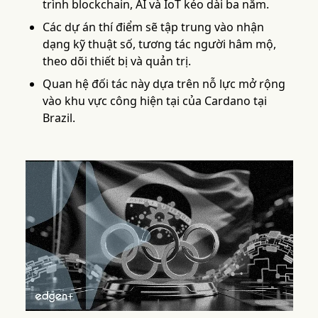
trình blockchain, AI và IoT kéo dài ba năm.
Các dự án thí điểm sẽ tập trung vào nhận
dạng kỹ thuật số, tương tác người hâm mộ,
theo dõi thiết bị và quản trị.
Quan hệ đối tác này dựa trên nỗ lực mở rộng
vào khu vực công hiện tại của Cardano tại
Brazil.