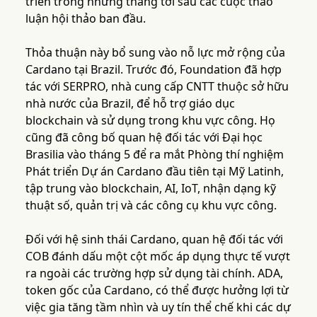
triển trong những tháng tới sau các cuộc thảo
luận hội thảo ban đầu.
Thỏa thuận này bổ sung vào nỗ lực mở rộng của
Cardano tại Brazil. Trước đó, Foundation đã hợp
tác với SERPRO, nhà cung cấp CNTT thuộc sở hữu
nhà nước của Brazil, để hỗ trợ giáo dục
blockchain và sử dụng trong khu vực công. Họ
cũng đã công bố quan hệ đối tác với Đại học
Brasilia vào tháng 5 để ra mắt Phòng thí nghiệm
Phát triển Dự án Cardano đầu tiên tại Mỹ Latinh,
tập trung vào blockchain, AI, IoT, nhận dạng kỹ
thuật số, quản trị và các công cụ khu vực công.
Đối với hệ sinh thái Cardano, quan hệ đối tác với
COB đánh dấu một cột mốc áp dụng thực tế vượt
ra ngoài các trường hợp sử dụng tài chính. ADA,
token gốc của Cardano, có thể được hưởng lợi từ
việc gia tăng tầm nhìn và uy tín thể chế khi các dự