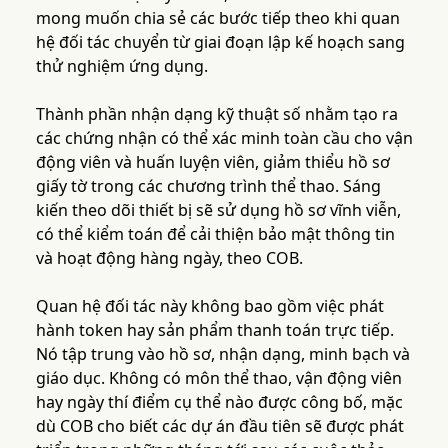
mong muốn chia sẻ các bước tiếp theo khi quan
hệ đối tác chuyển từ giai đoạn lập kế hoạch sang
thử nghiệm ứng dụng.
Thành phần nhận dạng kỹ thuật số nhằm tạo ra
các chứng nhận có thể xác minh toàn cầu cho vận
động viên và huấn luyện viên, giảm thiểu hồ sơ
giấy tờ trong các chương trình thể thao. Sáng
kiến theo dõi thiết bị sẽ sử dụng hồ sơ vĩnh viễn,
có thể kiểm toán để cải thiện bảo mật thông tin
và hoạt động hàng ngày, theo COB.
Quan hệ đối tác này không bao gồm việc phát
hành token hay sản phẩm thanh toán trực tiếp.
Nó tập trung vào hồ sơ, nhận dạng, minh bạch và
giáo dục. Không có môn thể thao, vận động viên
hay ngày thí điểm cụ thể nào được công bố, mặc
dù COB cho biết các dự án đầu tiên sẽ được phát