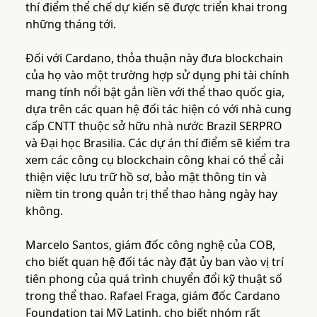
thí điểm thể chế dự kiến sẽ được triển khai trong
những tháng tới.
Đối với Cardano, thỏa thuận này đưa blockchain
của họ vào một trường hợp sử dụng phi tài chính
mang tính nổi bật gắn liền với thể thao quốc gia,
dựa trên các quan hệ đối tác hiện có với nhà cung
cấp CNTT thuộc sở hữu nhà nước Brazil SERPRO
và Đại học Brasilia. Các dự án thí điểm sẽ kiểm tra
xem các công cụ blockchain công khai có thể cải
thiện việc lưu trữ hồ sơ, bảo mật thông tin và
niềm tin trong quản trị thể thao hàng ngày hay
không.
Marcelo Santos, giám đốc công nghệ của COB,
cho biết quan hệ đối tác này đặt ủy ban vào vị trí
tiên phong của quá trình chuyển đổi kỹ thuật số
trong thể thao. Rafael Fraga, giám đốc Cardano
Foundation tại Mỹ Latinh, cho biết nhóm rất