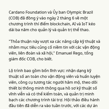
Cardano Foundation và Ủy ban Olympic Brazil
(COB) đã đồng ý vào ngày 2 tháng 6 về một
chương trình thí điểm blockchain, AI và IoT kéo
dài ba năm cho quản lý và quản trị thể thao.
"Thỏa thuận này vượt xa các nâng cấp kỹ thuật và
nhằm mục tiêu củng cố niềm tin với các vận động
viên, liên đoàn và xã hội," Emanuel Rego, tổng
giám đốc COB, cho biết.
Lộ trình bao gồm bốn lĩnh vực: nhận dạng kỹ
thuật số an toàn cho vận động viên và huấn luyện
viên, công cụ tương tác người hâm mộ, theo dõi
thiết bị thông minh thông qua hồ sơ kỹ thuật số
vĩnh viễn và có thể kiểm toán, và quản trị minh
bạch các chương trình tài trợ. Hội thảo điều hành
đầu tiên đã diễn ra vào tuần trước, với các dự án