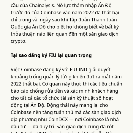
cầu của Chainalysis. Nỗ lực thâm nhập Ấn Độ
trước đó của Coinbase vào năm 2022 đã thất bại
chỉ trong vài ngày sau khi Tập đoàn Thanh toán
Quốc gia Ấn Độ cho biết họ không biết về bất kỳ
thỏa thuận nào liên quan đến một sàn giao dịch
crypto.
Tại sao đăng ký FIU lại quan trọng
Việc Coinbase đăng ký với FIU-IND giải quyết
khoảng trống quản lý từng khiến đợt ra mắt năm
2022 thất bại. Cơ quan này thực thi các tiêu chuẩn
báo cáo chống rửa tiền và xác minh khách hàng
cho tất cả các tổ chức tài sản kỹ thuật số hoạt
động tại Ấn Độ. Động thái này mang lại cho
Coinbase nền tảng tuân thủ mà các sàn giao dịch
địa phương như CoinDCX — nơi Coinbase là nhà
đầu tư — đã duy trì. Sàn giao dịch cũng đã rót