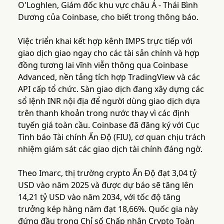
O'Loghlen, Giám đốc khu vực châu Á - Thái Bình
Dương của Coinbase, cho biết trong thông báo.
Việc triển khai kết hợp kênh IMPS trực tiếp với
giao dịch giao ngay cho các tài sản chính và hợp
đồng tương lai vĩnh viễn thông qua Coinbase
Advanced, nền tảng tích hợp TradingView và các
API cấp tổ chức. Sàn giao dịch đang xây dựng các
sổ lệnh INR nội địa để người dùng giao dịch dựa
trên thanh khoản trong nước thay vì các định
tuyến giá toàn cầu. Coinbase đã đăng ký với Cục
Tình báo Tài chính Ấn Độ (FIU), cơ quan chịu trách
nhiệm giám sát các giao dịch tài chính đáng ngờ.
Theo Imarc, thị trường crypto Ấn Độ đạt 3,04 tỷ
USD vào năm 2025 và được dự báo sẽ tăng lên
14,21 tỷ USD vào năm 2034, với tốc độ tăng
trưởng kép hàng năm đạt 18,66%. Quốc gia này
đứng đầu trong Chỉ số Chấp nhận Crypto Toàn