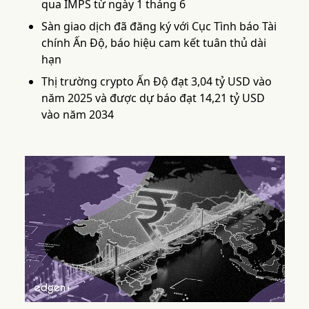
qua IMPS từ ngày 1 tháng 6
Sàn giao dịch đã đăng ký với Cục Tình báo Tài
chính Ấn Độ, báo hiệu cam kết tuân thủ dài
hạn
Thị trường crypto Ấn Độ đạt 3,04 tỷ USD vào
năm 2025 và được dự báo đạt 14,21 tỷ USD
vào năm 2034