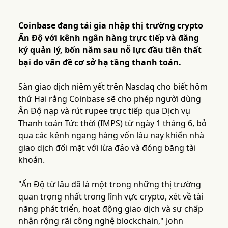
Coinbase đang tái gia nhập thị trường crypto
Ấn Độ với kênh ngân hàng trực tiếp và đăng
ký quản lý, bốn năm sau nỗ lực đầu tiên thất
bại do vấn đề cơ sở hạ tầng thanh toán.
Sàn giao dịch niêm yết trên Nasdaq cho biết hôm
thứ Hai rằng Coinbase sẽ cho phép người dùng
Ấn Độ nạp và rút rupee trực tiếp qua Dịch vụ
Thanh toán Tức thời (IMPS) từ ngày 1 tháng 6, bỏ
qua các kênh ngang hàng vốn lâu nay khiến nhà
giao dịch đối mặt với lừa đảo và đóng băng tài
khoản.
"Ấn Độ từ lâu đã là một trong những thị trường
quan trọng nhất trong lĩnh vực crypto, xét về tài
năng phát triển, hoạt động giao dịch và sự chấp
nhận rộng rãi công nghệ blockchain," John