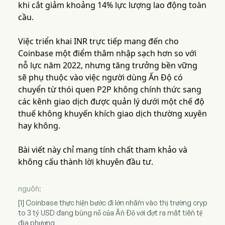
khi cắt giảm khoảng 14% lực lượng lao động toàn
cầu.
Việc triển khai INR trực tiếp mang đến cho
Coinbase một điểm thâm nhập sạch hơn so với
nỗ lực năm 2022, nhưng tăng trưởng bền vững
sẽ phụ thuộc vào việc người dùng Ấn Độ có
chuyển từ thói quen P2P không chính thức sang
các kênh giao dịch được quản lý dưới một chế độ
thuế không khuyến khích giao dịch thường xuyên
hay không.
Bài viết này chỉ mang tính chất tham khảo và
không cấu thành lời khuyên đầu tư.
nguồn:
[1] Coinbase thực hiện bước đi lớn nhắm vào thị trường cryp
to 3 tỷ USD đang bùng nổ của Ấn Độ với đợt ra mắt tiền tệ
địa phương