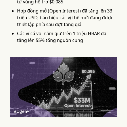
từ vùng hỗ trợ $0,085
Hợp đồng mở (Open Interest) đã tăng lên 33
triệu USD, báo hiệu các vị thế mới đang được
thiết lập phía sau đợt tăng giá
Các ví cá voi nắm giữ trên 1 triệu HBAR đã
tăng lên 55% tổng nguồn cung