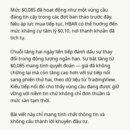
Mức $0,085 đã hoạt động như một vùng cầu
đáng tin cậy trong các đợt bán tháo trước đây.
Nếu áp lực mua tiếp tục, HBAR có thể hướng đến
mức kháng cự tâm lý $0,10, nơi thanh khoản đã
tích tụ.
Chuỗi tăng hai ngày liên tiếp đánh dấu sự thay
đổi trong động lượng ngắn hạn. Sự bật tăng từ
$0,085 mang tính quyết đoán — giá đã không
chững lại mà còn tăng cao hơn với sự tiếp nối
sang phiên thứ hai, theo dữ liệu từ TradingView.
Kiểu tiếp nối đó cho thấy vùng cầu đang được giữ
vững với niềm tin chứ không chỉ đơn thuần là
mức sàn tạm thời.
Bài viết này chỉ mang tính chất thông tin và
không cấu thành lời khuyên đầu tư.