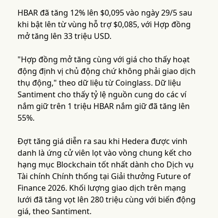
HBAR đã tăng 12% lên $0,095 vào ngày 29/5 sau
khi bật lên từ vùng hỗ trợ $0,085, với Hợp đồng
mở tăng lên 33 triệu USD.
"Hợp đồng mở tăng cùng với giá cho thấy hoạt
động định vị chủ động chứ không phải giao dịch
thụ động," theo dữ liệu từ Coinglass. Dữ liệu
Santiment cho thấy tỷ lệ nguồn cung do các ví
nắm giữ trên 1 triệu HBAR nắm giữ đã tăng lên
55%.
Đợt tăng giá diễn ra sau khi Hedera được vinh
danh là ứng cử viên lọt vào vòng chung kết cho
hạng mục Blockchain tốt nhất dành cho Dịch vụ
Tài chính Chính thống tại Giải thưởng Future of
Finance 2026. Khối lượng giao dịch trên mạng
lưới đã tăng vọt lên 280 triệu cùng với biến động
giá, theo Santiment.