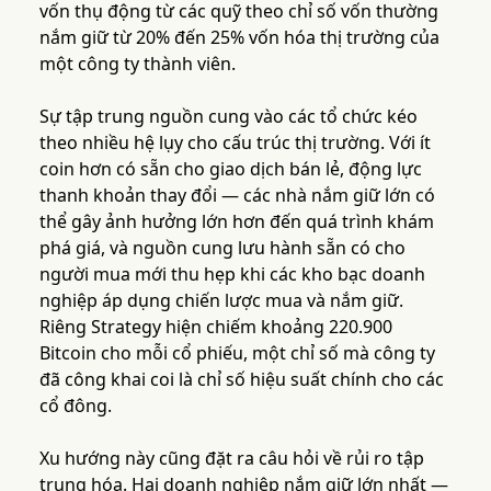
vốn thụ động từ các quỹ theo chỉ số vốn thường
nắm giữ từ 20% đến 25% vốn hóa thị trường của
một công ty thành viên.
Sự tập trung nguồn cung vào các tổ chức kéo
theo nhiều hệ lụy cho cấu trúc thị trường. Với ít
coin hơn có sẵn cho giao dịch bán lẻ, động lực
thanh khoản thay đổi — các nhà nắm giữ lớn có
thể gây ảnh hưởng lớn hơn đến quá trình khám
phá giá, và nguồn cung lưu hành sẵn có cho
người mua mới thu hẹp khi các kho bạc doanh
nghiệp áp dụng chiến lược mua và nắm giữ.
Riêng Strategy hiện chiếm khoảng 220.900
Bitcoin cho mỗi cổ phiếu, một chỉ số mà công ty
đã công khai coi là chỉ số hiệu suất chính cho các
cổ đông.
Xu hướng này cũng đặt ra câu hỏi về rủi ro tập
trung hóa. Hai doanh nghiệp nắm giữ lớn nhất —