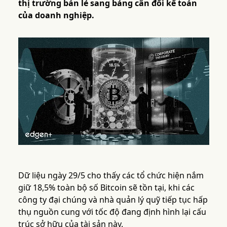
thị trường bán lẻ sang bảng cân đối kế toán
của doanh nghiệp.
Dữ liệu ngày 29/5 cho thấy các tổ chức hiện nắm
giữ 18,5% toàn bộ số Bitcoin sẽ tồn tại, khi các
công ty đại chúng và nhà quản lý quỹ tiếp tục hấp
thụ nguồn cung với tốc độ đang định hình lại cấu
trúc sở hữu của tài sản này.