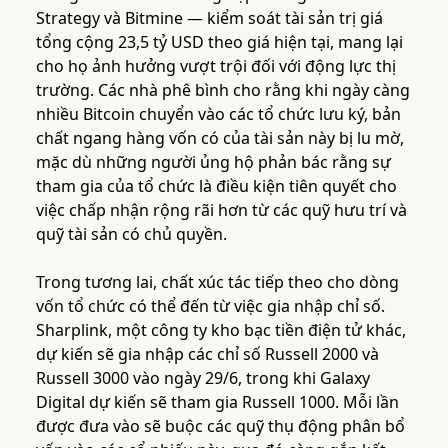
Strategy và Bitmine — kiểm soát tài sản trị giá
tổng cộng 23,5 tỷ USD theo giá hiện tại, mang lại
cho họ ảnh hưởng vượt trội đối với động lực thị
trường. Các nhà phê bình cho rằng khi ngày càng
nhiều Bitcoin chuyển vào các tổ chức lưu ký, bản
chất ngang hàng vốn có của tài sản này bị lu mờ,
mặc dù những người ủng hộ phản bác rằng sự
tham gia của tổ chức là điều kiện tiên quyết cho
việc chấp nhận rộng rãi hơn từ các quỹ hưu trí và
quỹ tài sản có chủ quyền.
Trong tương lai, chất xúc tác tiếp theo cho dòng
vốn tổ chức có thể đến từ việc gia nhập chỉ số.
Sharplink, một công ty kho bạc tiền điện tử khác,
dự kiến sẽ gia nhập các chỉ số Russell 2000 và
Russell 3000 vào ngày 29/6, trong khi Galaxy
Digital dự kiến sẽ tham gia Russell 1000. Mỗi lần
được đưa vào sẽ buộc các quỹ thụ động phân bổ