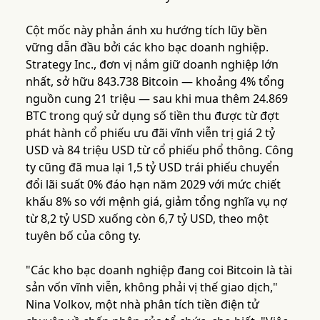
Cột mốc này phản ánh xu hướng tích lũy bền
vững dẫn đầu bởi các kho bạc doanh nghiệp.
Strategy Inc., đơn vị nắm giữ doanh nghiệp lớn
nhất, sở hữu 843.738 Bitcoin — khoảng 4% tổng
nguồn cung 21 triệu — sau khi mua thêm 24.869
BTC trong quý sử dụng số tiền thu được từ đợt
phát hành cổ phiếu ưu đãi vĩnh viễn trị giá 2 tỷ
USD và 84 triệu USD từ cổ phiếu phổ thông. Công
ty cũng đã mua lại 1,5 tỷ USD trái phiếu chuyển
đổi lãi suất 0% đáo hạn năm 2029 với mức chiết
khấu 8% so với mệnh giá, giảm tổng nghĩa vụ nợ
từ 8,2 tỷ USD xuống còn 6,7 tỷ USD, theo một
tuyên bố của công ty.
"Các kho bạc doanh nghiệp đang coi Bitcoin là tài
sản vốn vĩnh viễn, không phải vị thế giao dịch,"
Nina Volkov, một nhà phân tích tiền điện tử