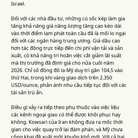
Israel.
Đối với các nhà đầu tư, những cú sốc kép làm gia
tăng khả năng giá năng lượng tăng cao kéo dài
vào thời điểm lạm phát toàn cầu đã là mối lo ngại
đối với các ngân hàng trung ương. Giá dầu cao
hơn tác động trực tiếp đến chi phí vận tải và sản
xuất, có khả năng trì hoãn việc cắt giảm lãi suất
mà thị trường đã định giá cho nửa cuối năm
2026. Chỉ số đồng đô la Mỹ duy trì gần 104,5 vào
thứ Hai, trong khi vàng giao dịch trên 2.350
USD/ounce, phản ánh nhu cầu tiếp tục đối với các
tài sản trú ẩn.
Điều gì xảy ra tiếp theo phụ thuộc vào việc liệu
các kênh ngoại giao có thể được khôi phục hay
không. Kowsari của Iran không đưa ra mốc thời
gian cho việc quay trở lại đàm phán, và Mỹ chưa
công khai đề xuất một khuôn khổ mới. Với cả hai