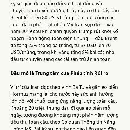
kỳ sự gián đoạn nào đối với hoạt động vận
chuyển qua tuyến đường thủy này có thể đẩy dầu
Brent lên trên 80 USD/thùng. Lần cuối cùng các
cuộc đàm phán hạt nhân Mỹ-Iran sụp đổ — vào
năm 2019 sau khi chính quyền Trump rút khỏi Kế
hoạch Hành động Toàn diện Chung — dầu Brent
đã tăng 23% trong ba tháng, từ 57 USD lên 70
USD/thùng, trong khi vàng tăng 8% khi các nhà
đầu tư chuyển sang các tài sản trú ẩn an toàn.
Dầu mỏ là Trung tâm của Phép tính Rủi ro
Vị trí của Iran dọc theo Vịnh Ba Tư và gần eo biển
Hormuz mang lại cho nước này sức ảnh hưởng
lớn đối với chuỗi cung ứng năng lượng toàn cầu.
Khoảng 20 triệu thùng dầu đi qua eo biển mỗi
ngày, tương đương khoảng một phần năm lượng
tiêu thụ toàn cầu, theo Cơ quan Thông tin Năng
lượng Mỹ. Bất kỳ sự leo thang nào liên quan đến