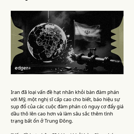
Iran đã loại vấn đề hạt nhân khỏi bàn đàm phán
với Mỹ, một nghị sĩ cấp cao cho biết, báo hiệu sự
sụp đổ của các cuộc đàm phán có nguy cơ đẩy giá
dầu thô lên cao hơn và làm sâu sắc thêm tình
trạng bất ổn ở Trung Đông.