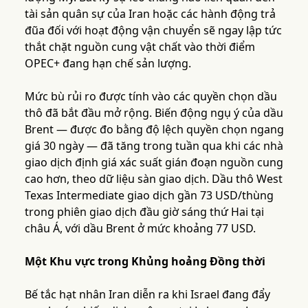
tài sản quân sự của Iran hoặc các hành động trả
đũa đối với hoạt động vận chuyển sẽ ngay lập tức
thắt chặt nguồn cung vật chất vào thời điểm
OPEC+ đang hạn chế sản lượng.
Mức bù rủi ro được tính vào các quyền chọn dầu
thô đã bắt đầu mở rộng. Biến động ngụ ý của dầu
Brent — được đo bằng độ lệch quyền chọn ngang
giá 30 ngày — đã tăng trong tuần qua khi các nhà
giao dịch định giá xác suất gián đoạn nguồn cung
cao hơn, theo dữ liệu sàn giao dịch. Dầu thô West
Texas Intermediate giao dịch gần 73 USD/thùng
trong phiên giao dịch đầu giờ sáng thứ Hai tại
châu Á, với dầu Brent ở mức khoảng 77 USD.
Một Khu vực trong Khủng hoảng Đồng thời
Bế tắc hạt nhân Iran diễn ra khi Israel đang đẩy