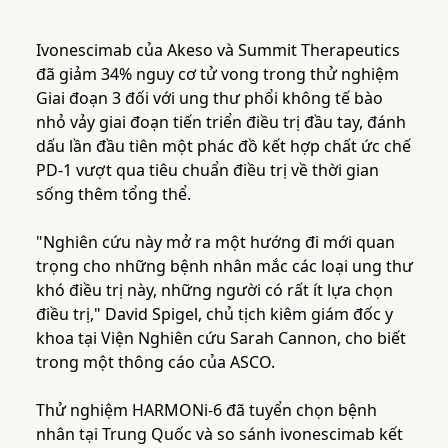
Ivonescimab của Akeso và Summit Therapeutics
đã giảm 34% nguy cơ tử vong trong thử nghiệm
Giai đoạn 3 đối với ung thư phổi không tế bào
nhỏ vảy giai đoạn tiến triển điều trị đầu tay, đánh
dấu lần đầu tiên một phác đồ kết hợp chất ức chế
PD-1 vượt qua tiêu chuẩn điều trị về thời gian
sống thêm tổng thể.
"Nghiên cứu này mở ra một hướng đi mới quan
trọng cho những bệnh nhân mắc các loại ung thư
khó điều trị này, những người có rất ít lựa chọn
điều trị," David Spigel, chủ tịch kiêm giám đốc y
khoa tại Viện Nghiên cứu Sarah Cannon, cho biết
trong một thông cáo của ASCO.
Thử nghiệm HARMONi-6 đã tuyển chọn bệnh
nhân tại Trung Quốc và so sánh ivonescimab kết