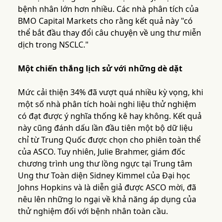
bệnh nhân lớn hơn nhiều. Các nhà phân tích của
BMO Capital Markets cho rằng kết quả này "có
thể bắt đầu thay đổi câu chuyện về ung thư miễn
dịch trong NSCLC."
Một chiến thắng lịch sử với những dè dặt
Mức cải thiện 34% đã vượt quá nhiều kỳ vọng, khi
một số nhà phân tích hoài nghi liệu thử nghiệm
có đạt được ý nghĩa thống kê hay không. Kết quả
này cũng đánh dấu lần đầu tiên một bộ dữ liệu
chỉ từ Trung Quốc được chọn cho phiên toàn thể
của ASCO. Tuy nhiên, Julie Brahmer, giám đốc
chương trình ung thư lồng ngực tại Trung tâm
Ung thư Toàn diện Sidney Kimmel của Đại học
Johns Hopkins và là diễn giả được ASCO mời, đã
nêu lên những lo ngại về khả năng áp dụng của
thử nghiệm đối với bệnh nhân toàn cầu.