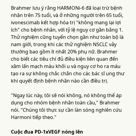
Brahmer lưu ý rằng HARMONi-6 đã loại trừ bệnh
nhân trên 75 tuổi, và ở những người trên 65 tuổi,
ivonescimab kết hợp hóa trị "không mang lại lợi
ích" cho bệnh nhân, với tỷ lệ nguy cơ gần bằng 1.
Thử nghiệm cũng tuyển chọn gần như toàn bộ là
nam giới, trong khi các thử nghiệm NSCLC vảy
thường bao gồm ít nhất 20% phụ nữ. Brahmer
cho biết các tiêu chí đủ điều kiện liên quan đến
xâm lấn mạch máu khối u và nguy cơ ho ra máu
tạo ra sự không chắc chắn cho các bác sĩ ung thư
khi quyết định bệnh nhân nào cần điều trị.
"Ngay lúc này, tôi sẽ nói không, nó không thể áp
dụng cho nhóm bệnh nhân toàn cầu," Brahmer
nói. "Chúng tôi thực sự cần làn sóng nghiên cứu
Harmoni tiếp theo."
Cuộc đua PD-1xVEGF nóng lên