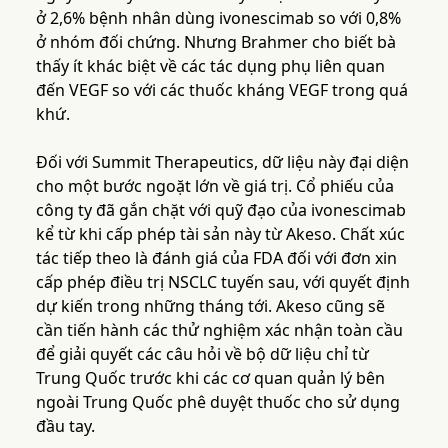
ở 2,6% bệnh nhân dùng ivonescimab so với 0,8%
ở nhóm đối chứng. Nhưng Brahmer cho biết bà
thấy ít khác biệt về các tác dụng phụ liên quan
đến VEGF so với các thuốc kháng VEGF trong quá
khứ.
Đối với Summit Therapeutics, dữ liệu này đại diện
cho một bước ngoặt lớn về giá trị. Cổ phiếu của
công ty đã gắn chặt với quỹ đạo của ivonescimab
kể từ khi cấp phép tài sản này từ Akeso. Chất xúc
tác tiếp theo là đánh giá của FDA đối với đơn xin
cấp phép điều trị NSCLC tuyến sau, với quyết định
dự kiến trong những tháng tới. Akeso cũng sẽ
cần tiến hành các thử nghiệm xác nhận toàn cầu
để giải quyết các câu hỏi về bộ dữ liệu chỉ từ
Trung Quốc trước khi các cơ quan quản lý bên
ngoài Trung Quốc phê duyệt thuốc cho sử dụng
đầu tay.