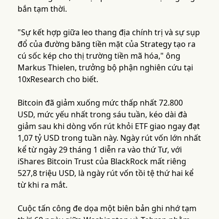
bắn tạm thời.
"Sự kết hợp giữa leo thang địa chính trị và sự sụp
đổ của đường băng tiền mặt của Strategy tạo ra
cú sốc kép cho thị trường tiền mã hóa," ông
Markus Thielen, trưởng bộ phận nghiên cứu tại
10xResearch cho biết.
Bitcoin đã giảm xuống mức thấp nhất 72.800
USD, mức yếu nhất trong sáu tuần, kéo dài đà
giảm sau khi dòng vốn rút khỏi ETF giao ngay đạt
1,07 tỷ USD trong tuần này. Ngày rút vốn lớn nhất
kể từ ngày 29 tháng 1 diễn ra vào thứ Tư, với
iShares Bitcoin Trust của BlackRock mất riêng
527,8 triệu USD, là ngày rút vốn tồi tệ thứ hai kể
từ khi ra mắt.
Cuộc tấn công đe dọa một biên bản ghi nhớ tạm