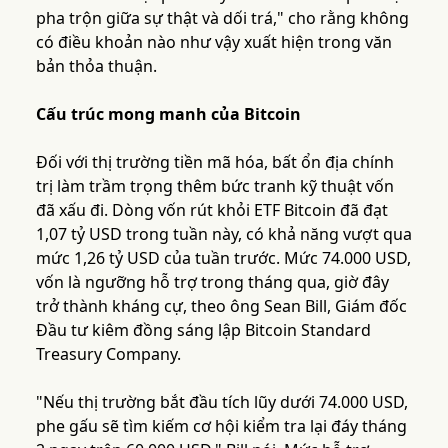
pha trộn giữa sự thật và dối trá," cho rằng không
có điều khoản nào như vậy xuất hiện trong văn
bản thỏa thuận.
Cấu trúc mong manh của Bitcoin
Đối với thị trường tiền mã hóa, bất ổn địa chính
trị làm trầm trọng thêm bức tranh kỹ thuật vốn
đã xấu đi. Dòng vốn rút khỏi ETF Bitcoin đã đạt
1,07 tỷ USD trong tuần này, có khả năng vượt qua
mức 1,26 tỷ USD của tuần trước. Mức 74.000 USD,
vốn là ngưỡng hỗ trợ trong tháng qua, giờ đây
trở thành kháng cự, theo ông Sean Bill, Giám đốc
Đầu tư kiêm đồng sáng lập Bitcoin Standard
Treasury Company.
"Nếu thị trường bắt đầu tích lũy dưới 74.000 USD,
phe gấu sẽ tìm kiếm cơ hội kiểm tra lại đáy tháng