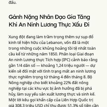
đấu.
Gánh Nặng Nhân Đạo Gia Tăng
Khi An Ninh Lương Thực Xấu Đi
Xung đột đang làm trầm trọng thêm sự sụp đổ
kinh tế hiện hữu của Lebanon, vốn đã là một
trong những cuộc khủng hoảng tồi tệ nhất toàn
cầu kể từ những năm 1850. Phân loại Giai đoạn
An ninh Lương thực Tích hợp (IPC) cảnh báo rằng
gần 1/4 dân số — khoảng 1,24 triệu người — dự
kiến sẽ đối mặt với tình trạng mất an ninh lương
thực nghiêm trọng từ tháng 4 đến tháng 8. Bộ
Nông nghiệp cho biết khoảng 22% đất nông
nghiệp tại các khu vực bị ảnh hưởng đã bị phá
hủy, làm suy yếu sản xuất lương thực và sinh kế.
Một lời kêu gọi khẩn cấp của Liên Hợp Quốc trị
giá 308,3 triệu USD chỉ thu được 51,3% số tiền cần