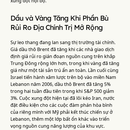
xung đột nội bộ.
Dầu và Vàng Tăng Khi Phần Bù
Rủi Ro Địa Chính Trị Mở Rộng
Sự leo thang đang lan sang thị trường tài chính.
Giá dầu thô Brent đã tăng khi các nhà giao dịch
định giá rủi ro gián đoạn nguồn cung trên khắp
Trung Đông rộng lớn hơn, trong khi vàng đã tăng
giá như một tài sản trú ẩn an toàn. Lần cuối cùng
Israel tiến hành xâm lược trên bộ vào miền Nam
Lebanon năm 2006, dầu thô Brent đã tăng 5%
trong hai tuần đầu tiên trong khi S&P 500 giảm
3%. Cuộc xung đột hiện tại đã lôi kéo Iran, nước
đặt điều kiện cho các cuộc đàm phán hòa bình
của riêng mình với Mỹ phải kết thúc chiến sự ở
Lebanon, thêm một lớp bất ổn khác vào triển
vọng nguồn cung năng lượng của khu vực.