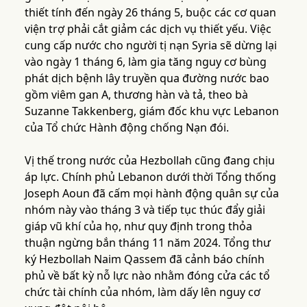
thiết tính đến ngày 26 tháng 5, buộc các cơ quan
viện trợ phải cắt giảm các dịch vụ thiết yếu. Việc
cung cấp nước cho người tị nạn Syria sẽ dừng lại
vào ngày 1 tháng 6, làm gia tăng nguy cơ bùng
phát dịch bệnh lây truyền qua đường nước bao
gồm viêm gan A, thương hàn và tả, theo bà
Suzanne Takkenberg, giám đốc khu vực Lebanon
của Tổ chức Hành động chống Nạn đói.
Vị thế trong nước của Hezbollah cũng đang chịu
áp lực. Chính phủ Lebanon dưới thời Tổng thống
Joseph Aoun đã cấm mọi hành động quân sự của
nhóm này vào tháng 3 và tiếp tục thúc đẩy giải
giáp vũ khí của họ, như quy định trong thỏa
thuận ngừng bắn tháng 11 năm 2024. Tổng thư
ký Hezbollah Naim Qassem đã cảnh báo chính
phủ về bất kỳ nỗ lực nào nhằm đóng cửa các tổ
chức tài chính của nhóm, làm dấy lên nguy cơ