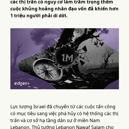
các thị trấn có nguy cơ làm trầm trọng thêm
cuộc khủng hoảng nhân đạo vốn đã khiến hơn
1 triệu người phải di dời.
Lực lượng Israel đã chuyển từ các cuộc tấn công
có mục tiêu sang việc phá hủy có hệ thống các thị
trấn và cơ sở hạ tầng dân sự ở miền Nam
Lebanon, Thủ tướng Lebanon Nawaf Salam cho