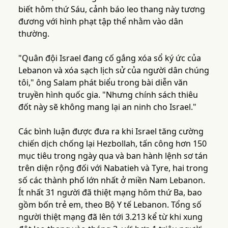
biết hôm thứ Sáu, cảnh báo leo thang này tương
đương với hình phạt tập thể nhằm vào dân
thường.
"Quân đội Israel đang cố gắng xóa sổ ký ức của
Lebanon và xóa sạch lịch sử của người dân chúng
tôi," ông Salam phát biểu trong bài diễn văn
truyền hình quốc gia. "Nhưng chính sách thiêu
đốt này sẽ không mang lại an ninh cho Israel."
Các bình luận được đưa ra khi Israel tăng cường
chiến dịch chống lại Hezbollah, tấn công hơn 150
mục tiêu trong ngày qua và ban hành lệnh sơ tán
trên diện rộng đối với Nabatieh và Tyre, hai trong
số các thành phố lớn nhất ở miền Nam Lebanon.
Ít nhất 31 người đã thiệt mạng hôm thứ Ba, bao
gồm bốn trẻ em, theo Bộ Y tế Lebanon. Tổng số
người thiệt mạng đã lên tới 3.213 kể từ khi xung