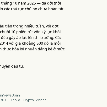
o tháng 10 năm 2025 — đã dời thời
o các thủ tục chủ nợ chưa hoàn tất
ầu tiên trong nhiều tuần, với đợt
, chuỗi 10 phiên rút vốn kỷ lục khỏi
đều gây áp lực lên thị trường. Các
2014 với giá khoảng 500 đô la mỗi
ện thực hóa lợi nhuận đáng kể ở mức
khuyên đầu tư.
 CoinNewsSpan
ợ 70.000 đô la - Crypto Briefing