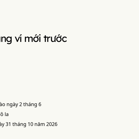
ang ví mới trước
vào ngày 2 tháng 6
ô la
gày 31 tháng 10 năm 2026