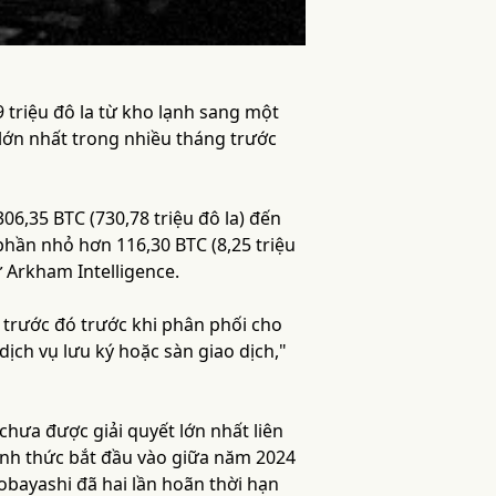
9 triệu đô la từ kho lạnh sang một
 lớn nhất trong nhiều tháng trước
306,35 BTC (730,78 triệu đô la) đến
phần nhỏ hơn 116,30 BTC (8,25 triệu
ừ Arkham Intelligence.
 trước đó trước khi phân phối cho
ịch vụ lưu ký hoặc sàn giao dịch,"
chưa được giải quyết lớn nhất liên
hính thức bắt đầu vào giữa năm 2024
bayashi đã hai lần hoãn thời hạn