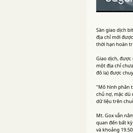
Sàn giao dịch bi
địa chỉ mới được
thời hạn hoàn tr
Giao dịch, được 
một địa chỉ chư
đô la) được chuy
"Mô hình phân t
chủ nợ, mặc dù 
dữ liệu trên chu
Mt. Gox vẫn nắm 
quan đến bất kỳ 
và khoảng 19.50