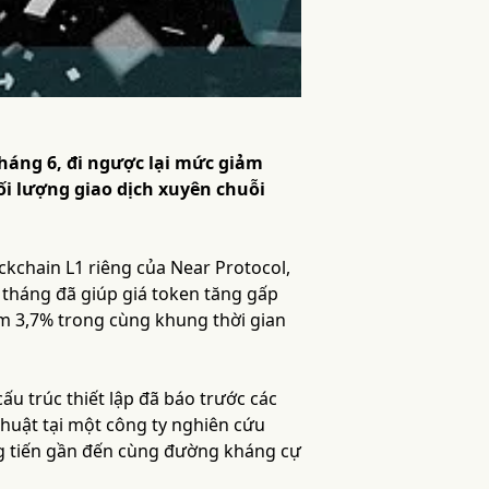
tháng 6, đi ngược lại mức giảm
hối lượng giao dịch xuyên chuỗi
ckchain L1 riêng của Near Protocol,
g tháng đã giúp giá token tăng gấp
ảm 3,7% trong cùng khung thời gian
u trúc thiết lập đã báo trước các
thuật tại một công ty nghiên cứu
ang tiến gần đến cùng đường kháng cự