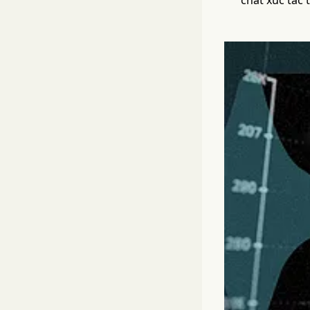
chất xúc tác 