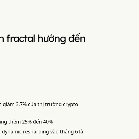
h fractal hướng đến
c giảm 3,7% của thị trường crypto
 tăng thêm 25% đến 40%
p dynamic resharding vào tháng 6 là