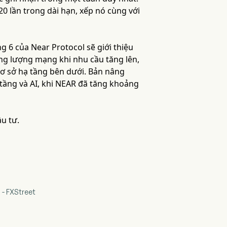
0 lần trong dài hạn, xếp nó cùng với
g 6 của Near Protocol sẽ giới thiệu
g lượng mạng khi nhu cầu tăng lên,
cơ sở hạ tầng bên dưới. Bản nâng
 tầng và AI, khi NEAR đã tăng khoảng
u tư.
 - FXStreet