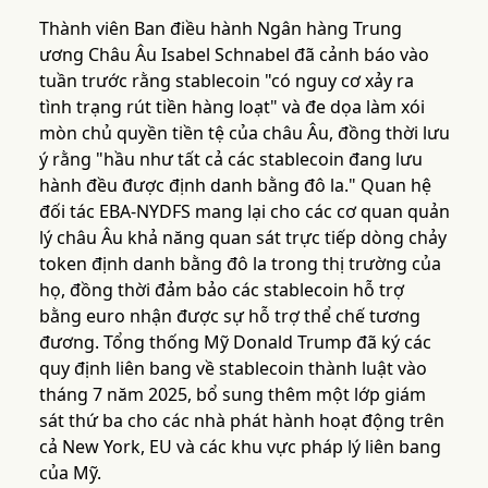
Thành viên Ban điều hành Ngân hàng Trung
ương Châu Âu Isabel Schnabel đã cảnh báo vào
tuần trước rằng stablecoin "có nguy cơ xảy ra
tình trạng rút tiền hàng loạt" và đe dọa làm xói
mòn chủ quyền tiền tệ của châu Âu, đồng thời lưu
ý rằng "hầu như tất cả các stablecoin đang lưu
hành đều được định danh bằng đô la." Quan hệ
đối tác EBA-NYDFS mang lại cho các cơ quan quản
lý châu Âu khả năng quan sát trực tiếp dòng chảy
token định danh bằng đô la trong thị trường của
họ, đồng thời đảm bảo các stablecoin hỗ trợ
bằng euro nhận được sự hỗ trợ thể chế tương
đương. Tổng thống Mỹ Donald Trump đã ký các
quy định liên bang về stablecoin thành luật vào
tháng 7 năm 2025, bổ sung thêm một lớp giám
sát thứ ba cho các nhà phát hành hoạt động trên
cả New York, EU và các khu vực pháp lý liên bang
của Mỹ.