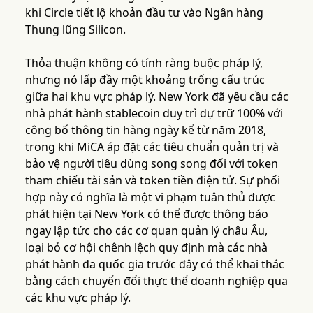
khi Circle tiết lộ khoản đầu tư vào Ngân hàng
Thung lũng Silicon.
Thỏa thuận không có tính ràng buộc pháp lý,
nhưng nó lấp đầy một khoảng trống cấu trúc
giữa hai khu vực pháp lý. New York đã yêu cầu các
nhà phát hành stablecoin duy trì dự trữ 100% với
công bố thông tin hàng ngày kể từ năm 2018,
trong khi MiCA áp đặt các tiêu chuẩn quản trị và
bảo vệ người tiêu dùng song song đối với token
tham chiếu tài sản và token tiền điện tử. Sự phối
hợp này có nghĩa là một vi phạm tuân thủ được
phát hiện tại New York có thể được thông báo
ngay lập tức cho các cơ quan quản lý châu Âu,
loại bỏ cơ hội chênh lệch quy định mà các nhà
phát hành đa quốc gia trước đây có thể khai thác
bằng cách chuyển đổi thực thể doanh nghiệp qua
các khu vực pháp lý.