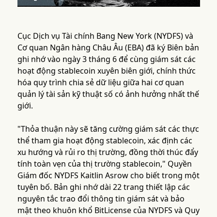
Cục Dịch vụ Tài chính Bang New York (NYDFS) và
Cơ quan Ngân hàng Châu Âu (EBA) đã ký Biên bản
ghi nhớ vào ngày 3 tháng 6 để cùng giám sát các
hoạt động stablecoin xuyên biên giới, chính thức
hóa quy trình chia sẻ dữ liệu giữa hai cơ quan
quản lý tài sản kỹ thuật số có ảnh hưởng nhất thế
giới.
"Thỏa thuận này sẽ tăng cường giám sát các thực
thể tham gia hoạt động stablecoin, xác định các
xu hướng và rủi ro thị trường, đồng thời thúc đẩy
tính toàn vẹn của thị trường stablecoin," Quyền
Giám đốc NYDFS Kaitlin Asrow cho biết trong một
tuyên bố. Bản ghi nhớ dài 22 trang thiết lập các
nguyên tắc trao đổi thông tin giám sát và bảo
mật theo khuôn khổ BitLicense của NYDFS và Quy