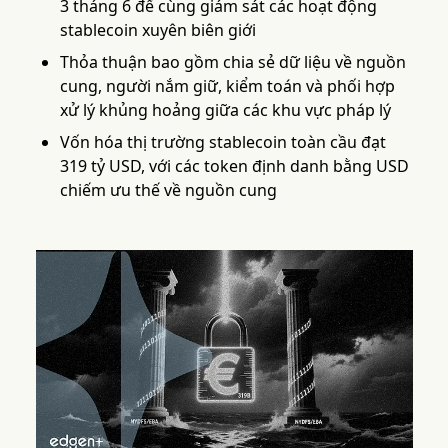
3 tháng 6 để cùng giám sát các hoạt động
stablecoin xuyên biên giới
Thỏa thuận bao gồm chia sẻ dữ liệu về nguồn
cung, người nắm giữ, kiểm toán và phối hợp
xử lý khủng hoảng giữa các khu vực pháp lý
Vốn hóa thị trường stablecoin toàn cầu đạt
319 tỷ USD, với các token định danh bằng USD
chiếm ưu thế về nguồn cung