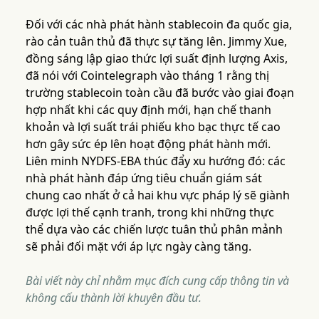
Đối với các nhà phát hành stablecoin đa quốc gia,
rào cản tuân thủ đã thực sự tăng lên. Jimmy Xue,
đồng sáng lập giao thức lợi suất định lượng Axis,
đã nói với Cointelegraph vào tháng 1 rằng thị
trường stablecoin toàn cầu đã bước vào giai đoạn
hợp nhất khi các quy định mới, hạn chế thanh
khoản và lợi suất trái phiếu kho bạc thực tế cao
hơn gây sức ép lên hoạt động phát hành mới.
Liên minh NYDFS-EBA thúc đẩy xu hướng đó: các
nhà phát hành đáp ứng tiêu chuẩn giám sát
chung cao nhất ở cả hai khu vực pháp lý sẽ giành
được lợi thế cạnh tranh, trong khi những thực
thể dựa vào các chiến lược tuân thủ phân mảnh
sẽ phải đối mặt với áp lực ngày càng tăng.
Bài viết này chỉ nhằm mục đích cung cấp thông tin và
không cấu thành lời khuyên đầu tư.