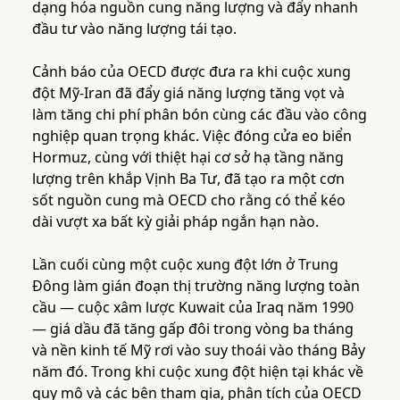
dạng hóa nguồn cung năng lượng và đẩy nhanh
đầu tư vào năng lượng tái tạo.
Cảnh báo của OECD được đưa ra khi cuộc xung
đột Mỹ-Iran đã đẩy giá năng lượng tăng vọt và
làm tăng chi phí phân bón cùng các đầu vào công
nghiệp quan trọng khác. Việc đóng cửa eo biển
Hormuz, cùng với thiệt hại cơ sở hạ tầng năng
lượng trên khắp Vịnh Ba Tư, đã tạo ra một cơn
sốt nguồn cung mà OECD cho rằng có thể kéo
dài vượt xa bất kỳ giải pháp ngắn hạn nào.
Lần cuối cùng một cuộc xung đột lớn ở Trung
Đông làm gián đoạn thị trường năng lượng toàn
cầu — cuộc xâm lược Kuwait của Iraq năm 1990
— giá dầu đã tăng gấp đôi trong vòng ba tháng
và nền kinh tế Mỹ rơi vào suy thoái vào tháng Bảy
năm đó. Trong khi cuộc xung đột hiện tại khác về
quy mô và các bên tham gia, phân tích của OECD