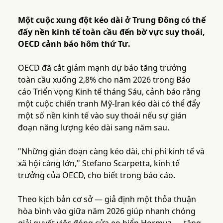
Một cuộc xung đột kéo dài ở Trung Đông có thể
đẩy nền kinh tế toàn cầu đến bờ vực suy thoái,
OECD cảnh báo hôm thứ Tư.
OECD đã cắt giảm mạnh dự báo tăng trưởng
toàn cầu xuống 2,8% cho năm 2026 trong Báo
cáo Triển vọng Kinh tế tháng Sáu, cảnh báo rằng
một cuộc chiến tranh Mỹ-Iran kéo dài có thể đẩy
một số nền kinh tế vào suy thoái nếu sự gián
đoạn năng lượng kéo dài sang năm sau.
"Những gián đoạn càng kéo dài, chi phí kinh tế và
xã hội càng lớn," Stefano Scarpetta, kinh tế
trưởng của OECD, cho biết trong báo cáo.
Theo kịch bản cơ sở — giả định một thỏa thuận
hòa bình vào giữa năm 2026 giúp nhanh chóng