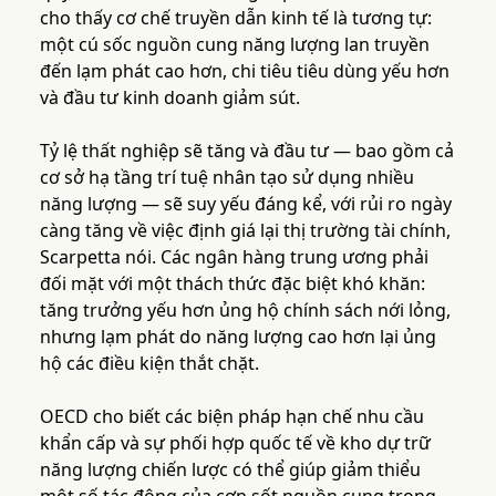
cho thấy cơ chế truyền dẫn kinh tế là tương tự:
một cú sốc nguồn cung năng lượng lan truyền
đến lạm phát cao hơn, chi tiêu tiêu dùng yếu hơn
và đầu tư kinh doanh giảm sút.
Tỷ lệ thất nghiệp sẽ tăng và đầu tư — bao gồm cả
cơ sở hạ tầng trí tuệ nhân tạo sử dụng nhiều
năng lượng — sẽ suy yếu đáng kể, với rủi ro ngày
càng tăng về việc định giá lại thị trường tài chính,
Scarpetta nói. Các ngân hàng trung ương phải
đối mặt với một thách thức đặc biệt khó khăn:
tăng trưởng yếu hơn ủng hộ chính sách nới lỏng,
nhưng lạm phát do năng lượng cao hơn lại ủng
hộ các điều kiện thắt chặt.
OECD cho biết các biện pháp hạn chế nhu cầu
khẩn cấp và sự phối hợp quốc tế về kho dự trữ
năng lượng chiến lược có thể giúp giảm thiểu