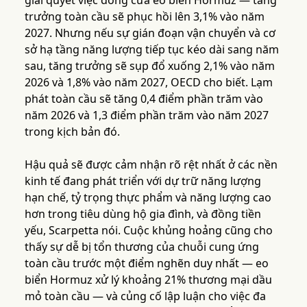
giải quyết việc đóng cửa eo biển Hormuz — tăng
trưởng toàn cầu sẽ phục hồi lên 3,1% vào năm
2027. Nhưng nếu sự gián đoạn vận chuyển và cơ
sở hạ tầng năng lượng tiếp tục kéo dài sang năm
sau, tăng trưởng sẽ sụp đổ xuống 2,1% vào năm
2026 và 1,8% vào năm 2027, OECD cho biết. Lạm
phát toàn cầu sẽ tăng 0,4 điểm phần trăm vào
năm 2026 và 1,3 điểm phần trăm vào năm 2027
trong kịch bản đó.
Hậu quả sẽ được cảm nhận rõ rệt nhất ở các nền
kinh tế đang phát triển với dự trữ năng lượng
hạn chế, tỷ trọng thực phẩm và năng lượng cao
hơn trong tiêu dùng hộ gia đình, và đồng tiền
yếu, Scarpetta nói. Cuộc khủng hoảng cũng cho
thấy sự dễ bị tổn thương của chuỗi cung ứng
toàn cầu trước một điểm nghẽn duy nhất — eo
biển Hormuz xử lý khoảng 21% thương mại dầu
mỏ toàn cầu — và củng cố lập luận cho việc đa