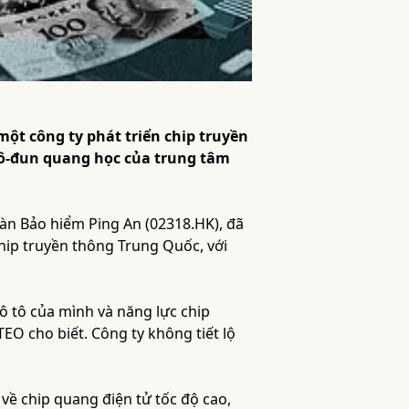
một công ty phát triển chip truyền
ô-đun quang học của trung tâm
oàn Bảo hiểm Ping An (02318.HK), đã
chip truyền thông Trung Quốc, với
ô tô của mình và năng lực chip
EO cho biết. Công ty không tiết lộ
về chip quang điện tử tốc độ cao,