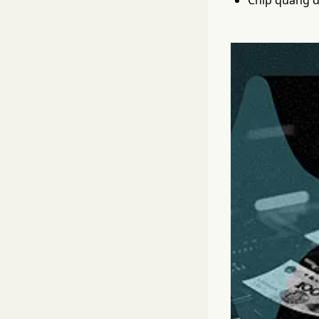
Chip quang đi