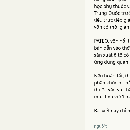
học phụ thuộc v
Trung Quốc trướ
tiêu trực tiếp g
vốn có thời gian
PATEO, vốn nổi t
bán dẫn vào thời
sản xuất ô tô có
ứng dụng quản lý
Nếu hoàn tất, t
phân khúc bị th
thuộc vào sự ch
mục tiêu vượt xa
Bài viết này chỉ
nguồn: