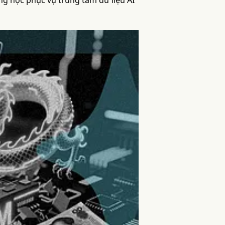
ang học phục vụ trung tâm dữ liệu AI