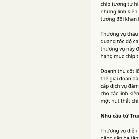
chip tương tự h
những linh kiện
tương đối khan h
Thương vụ thâu 
quang tốc độ cao
thương vụ này đá
hạng mục chip t
Doanh thu cốt lõ
thế giai đoạn đầ
cấp dịch vụ đám
cho các linh kiệ
một nút thắt chi
Nhu cầu từ Tru
Thương vụ diễn 
nâng cấp hạ tần