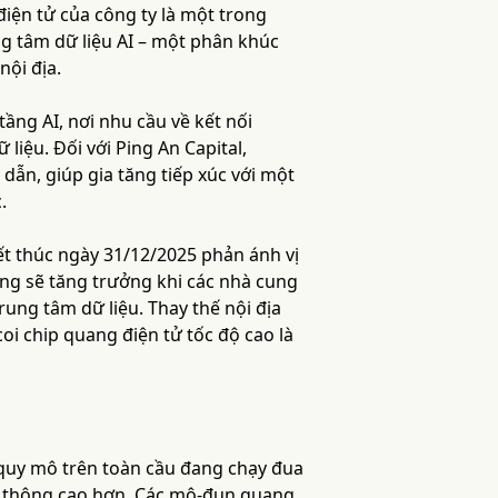
iện tử của công ty là một trong
g tâm dữ liệu AI – một phân khúc
nội địa.
ng AI, nơi nhu cầu về kết nối
liệu. Đối với Ping An Capital,
dẫn, giúp gia tăng tiếp xúc với một
.
ết thúc ngày 31/12/2025 phản ánh vị
ọng sẽ tăng trưởng khi các nhà cung
ung tâm dữ liệu. Thay thế nội địa
oi chip quang điện tử tốc độ cao là
 quy mô trên toàn cầu đang chạy đua
ng thông cao hơn. Các mô-đun quang