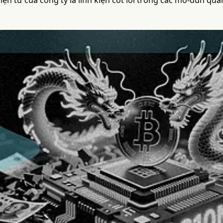
ện tử của công ty là linh kiện cốt lõi trong các mô-đun qu