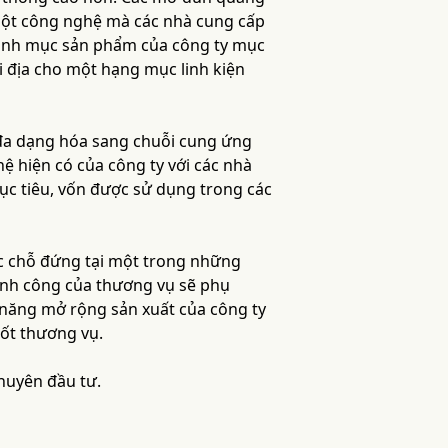
 một công nghệ mà các nhà cung cấp
Danh mục sản phẩm của công ty mục
ội địa cho một hạng mục linh kiện
g đa dạng hóa sang chuỗi cung ứng
hệ hiện có của công ty với các nhà
mục tiêu, vốn được sử dụng trong các
ợc chỗ đứng tại một trong những
ành công của thương vụ sẽ phụ
năng mở rộng sản xuất của công ty
hốt thương vụ.
khuyên đầu tư.