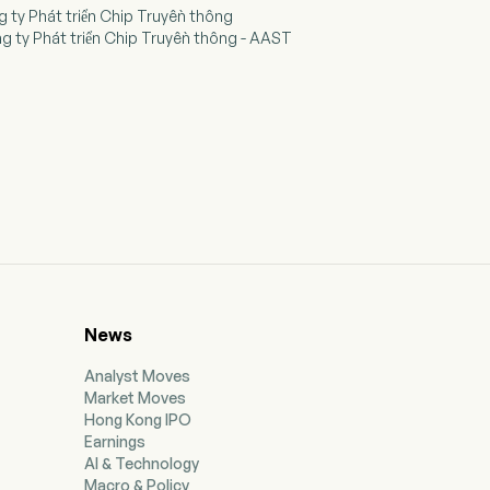
g ty Phát triển Chip Truyền thông
ng ty Phát triển Chip Truyền thông - AAST
News
Analyst Moves
Market Moves
Hong Kong IPO
Earnings
AI & Technology
Macro & Policy