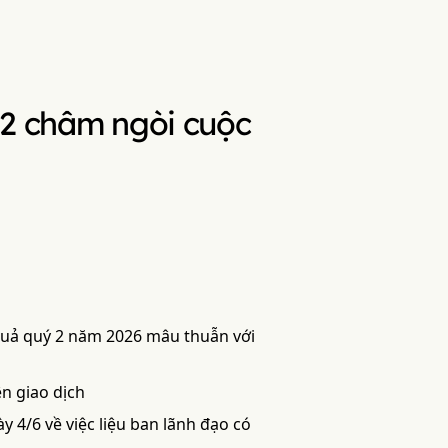
 2 châm ngòi cuộc
 quả quý 2 năm 2026 mâu thuẫn với
ên giao dịch
 4/6 về việc liệu ban lãnh đạo có