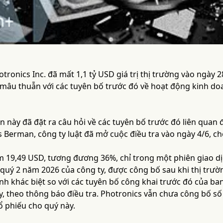
tronics Inc. đã mất 1,1 tỷ USD giá trị thị trường vào ngày 
mâu thuẫn với các tuyên bố trước đó về hoạt động kinh do
 này đã đặt ra câu hỏi về các tuyên bố trước đó liên quan 
 Berman, công ty luật đã mở cuộc điều tra vào ngày 4/6, ch
m 19,49 USD, tương đương 36%, chỉ trong một phiên giao dịc
 quý 2 năm 2026 của công ty, được công bố sau khi thị trư
hính khác biệt so với các tuyên bố công khai trước đó của b
, theo thông báo điều tra. Photronics vẫn chưa công bố số 
ổ phiếu cho quý này.