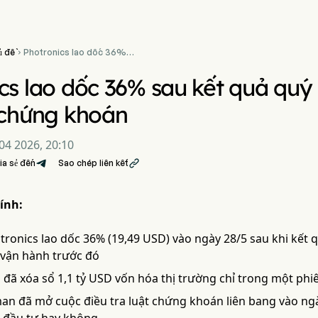
ủ đề
Photronics lao dốc 36%

sau kết quả quý 2 châm
ngòi cuộc điều tra chứng
cs lao dốc 36% sau kết quả quý
khoán
 chứng khoán
04 2026, 20:10
ia sẻ đến
Sao chép liên kết

ính:
tronics lao dốc 36% (19,49 USD) vào ngày 28/5 sau khi kết
 vận hành trước đó
 đã xóa sổ 1,1 tỷ USD vốn hóa thị trường chỉ trong một phi
n đã mở cuộc điều tra luật chứng khoán liên bang vào ngày