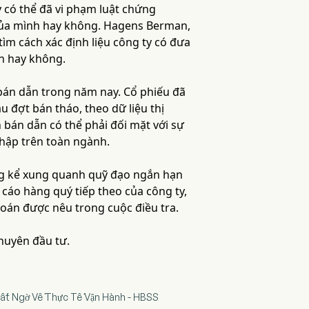
y có thể đã vi phạm luật chứng
 của mình hay không. Hagens Berman,
tìm cách xác định liệu công ty có đưa
nh hay không.
bán dẫn trong năm nay. Cổ phiếu đã
 đợt bán tháo, theo dữ liệu thị
 bán dẫn có thể phải đối mặt với sự
nhập trên toàn ngành.
đáng kể xung quanh quỹ đạo ngắn hạn
 cáo hàng quý tiếp theo của công ty,
toán được nêu trong cuộc điều tra.
khuyên đầu tư.
a Bất Ngờ Về Thực Tế Vận Hành - HBSS