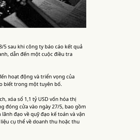
28/5 sau khi công ty báo cáo kết quả
anh, dẫn đến một cuộc điều tra
đến hoạt động và triển vọng của
o biết trong một tuyên bố.
h, xóa sổ 1,1 tỷ USD vốn hóa thị
ờng đóng cửa vào ngày 27/5, bao gồm
an lãnh đạo về quỹ đạo kế toán và vận
liệu cụ thể về doanh thu hoặc thu