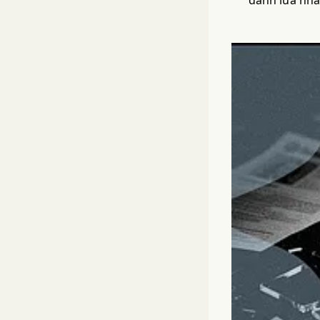
đánh lừa nhà