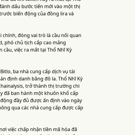
đánh dấu bước tiến mới vào một thị
rước biến động của đồng lira và
chính, đóng vai trò là cầu nối quan
ld, phó chủ tịch cấp cao mảng
 cầu, việc ra mắt tại Thổ Nhĩ Kỳ
Bitlo, ba nhà cung cấp dịch vụ tài
án định danh bằng đô la. Thổ Nhĩ Kỳ
ainalysis, trở thành thị trường chi
này đã ban hành một khuôn khổ cấp
t động đầy đủ được ấn định vào ngày
thông qua các nhà cung cấp được cấp
nơi việc chấp nhận tiền mã hóa đã