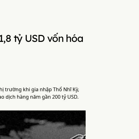
1,8 tỷ USD vốn hóa
ị trường khi gia nhập Thổ Nhĩ Kỳ,
iao dịch hàng năm gần 200 tỷ USD.