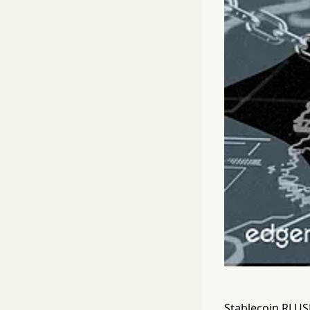
Stablecoin RLUSD