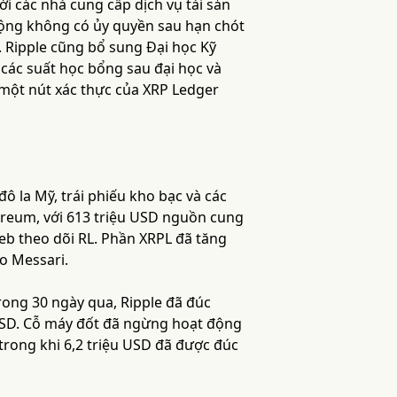
i các nhà cung cấp dịch vụ tài sản
động không có ủy quyền sau hạn chót
. Ripple cũng bổ sung Đại học Kỹ
 các suất học bổng sau đại học và
 một nút xác thực của XRP Ledger
 la Mỹ, trái phiếu kho bạc và các
ereum, với 613 triệu USD nguồn cung
web theo dõi RL. Phần XRPL đã tăng
o Messari.
rong 30 ngày qua, Ripple đã đúc
 USD. Cỗ máy đốt đã ngừng hoạt động
trong khi 6,2 triệu USD đã được đúc