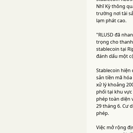
Nhĩ Kỳ thông qu
trường nơi tài 
lạm phát cao.
"RLUSD đã nhanh
trọng cho thanh
stablecoin tại R
đánh dấu một cộ
Stablecoin hiện 
sản tiền mã hóa
xử lý khoảng 200
phối tại khu vự
phép toàn diện 
29 tháng 6. Cư 
phép.
Việc mở rộng đị