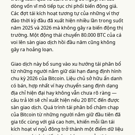
dòng vốn vĩ mô tiếp tục chi phối biến động giá.
Các đợt tái kích hoạt tương tự của những ví thợ
đào thời kỳ đầu đã xuất hiện nhiều lần trong suốt
năm 2025 và 2026 mà không gây ra biến động thị
trường. Một động thái chuyển 80.000 BTC của cá
voi lên sàn giao dịch hồi đầu năm cũng không
gây ra hoảng loạn.
Giao dịch này bổ sung vào xu hướng tái phân bổ
từ những người nắm giữ dài hạn đang định hình
chu kỳ 2026 của Bitcoin. Liệu chủ sở hữu ẩn danh
có bán, hợp nhất ví hay chuyển sang định dạng
địa chỉ hiện đại hay không vẫn chưa rõ ràng —
câu trả lời sẽ chỉ xuất hiện nếu 20 BTC đến được
sàn giao dịch. Quá trình tái phân bổ chậm chạp
của Bitcoin từ những người nắm giữ đầu tiên đã
gia tốc cùng với giá cao hơn, khiến mỗi lần tái
kích hoạt ví ngủ đông trở thành một điểm dữ liệu