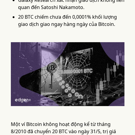
Galaxy Research xác nhận giao dịch không liên
quan đến Satoshi Nakamoto.
20 BTC chiếm chưa đến 0,0001% khối lượng
giao dịch giao ngay hàng ngày của Bitcoin.
Một ví Bitcoin không hoạt động kể từ tháng
8/2010 đã chuyển 20 BTC vào ngày 31/5, trị giá