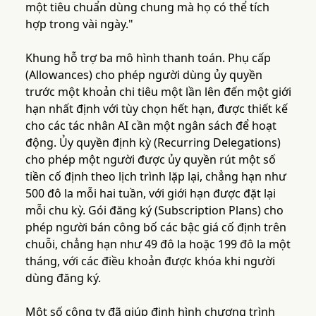
một tiêu chuẩn dùng chung mà họ có thể tích
hợp trong vài ngày."
Khung hỗ trợ ba mô hình thanh toán. Phụ cấp
(Allowances) cho phép người dùng ủy quyền
trước một khoản chi tiêu một lần lên đến một giới
hạn nhất định với tùy chọn hết hạn, được thiết kế
cho các tác nhân AI cần một ngân sách để hoạt
động. Ủy quyền định kỳ (Recurring Delegations)
cho phép một người được ủy quyền rút một số
tiền cố định theo lịch trình lặp lại, chẳng hạn như
500 đô la mỗi hai tuần, với giới hạn được đặt lại
mỗi chu kỳ. Gói đăng ký (Subscription Plans) cho
phép người bán công bố các bậc giá cố định trên
chuỗi, chẳng hạn như 49 đô la hoặc 199 đô la một
tháng, với các điều khoản được khóa khi người
dùng đăng ký.
Một số công ty đã giúp định hình chương trình