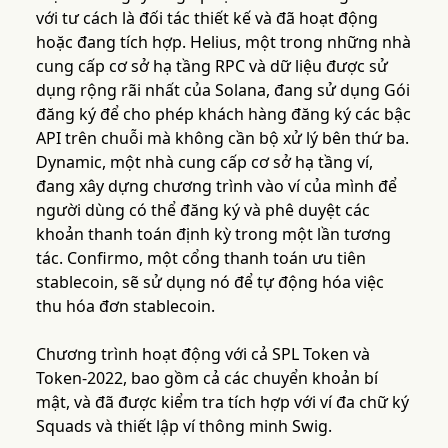
với tư cách là đối tác thiết kế và đã hoạt động
hoặc đang tích hợp. Helius, một trong những nhà
cung cấp cơ sở hạ tầng RPC và dữ liệu được sử
dụng rộng rãi nhất của Solana, đang sử dụng Gói
đăng ký để cho phép khách hàng đăng ký các bậc
API trên chuỗi mà không cần bộ xử lý bên thứ ba.
Dynamic, một nhà cung cấp cơ sở hạ tầng ví,
đang xây dựng chương trình vào ví của mình để
người dùng có thể đăng ký và phê duyệt các
khoản thanh toán định kỳ trong một lần tương
tác. Confirmo, một cổng thanh toán ưu tiên
stablecoin, sẽ sử dụng nó để tự động hóa việc
thu hóa đơn stablecoin.
Chương trình hoạt động với cả SPL Token và
Token-2022, bao gồm cả các chuyển khoản bí
mật, và đã được kiểm tra tích hợp với ví đa chữ ký
Squads và thiết lập ví thông minh Swig.