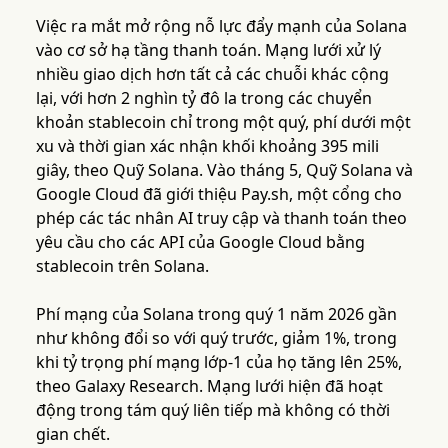
Việc ra mắt mở rộng nỗ lực đẩy mạnh của Solana
vào cơ sở hạ tầng thanh toán. Mạng lưới xử lý
nhiều giao dịch hơn tất cả các chuỗi khác cộng
lại, với hơn 2 nghìn tỷ đô la trong các chuyển
khoản stablecoin chỉ trong một quý, phí dưới một
xu và thời gian xác nhận khối khoảng 395 mili
giây, theo Quỹ Solana. Vào tháng 5, Quỹ Solana và
Google Cloud đã giới thiệu Pay.sh, một cổng cho
phép các tác nhân AI truy cập và thanh toán theo
yêu cầu cho các API của Google Cloud bằng
stablecoin trên Solana.
Phí mạng của Solana trong quý 1 năm 2026 gần
như không đổi so với quý trước, giảm 1%, trong
khi tỷ trọng phí mạng lớp-1 của họ tăng lên 25%,
theo Galaxy Research. Mạng lưới hiện đã hoạt
động trong tám quý liên tiếp mà không có thời
gian chết.