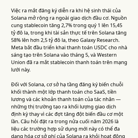
Việc ra mắt đăng ký diễn ra khi hệ sinh thái của
Solana mở rộng ra ngoài giao dịch đầu cơ. Nguồn
cung stablecoin tăng 2,7% trong quý 1 lên 15,45
tỷ đô la, trong khi tài sản thực tế trên Solana tăng
58% lên hơn 2,5 tỷ đô la, theo Galaxy Research.
Meta bắt đầu triển khai thanh toán USDC cho nhà
sáng tạo trên Solana vào tháng 5, và Western
Union đã ra mắt stablecoin thanh toán trên mạng
lưới này.
Đối với Solana, cơ sở hạ tầng đăng ký biến chuỗi
khối thành một lớp thanh toán cho SaaS, tiền
lương và các khoản thanh toán của tác nhân —
những thị trường tạo ra khối lượng giao dịch
định kỳ thay vì các đợt tăng đột biến đầu cơ một
lần. Câu hỏi đặt ra trong nửa cuối năm 2026 là
liệu các trường hợp sử dụng mới này có thể đa
dạng hóa cơ sở phí của Solana ra khỏi hoạt động