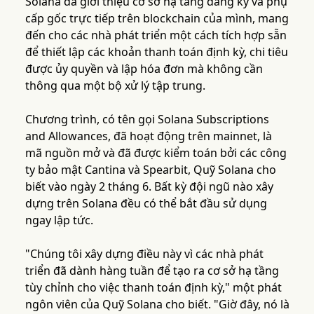
Solana đã giới thiệu cơ sở hạ tầng đăng ký và phụ
cấp gốc trực tiếp trên blockchain của mình, mang
đến cho các nhà phát triển một cách tích hợp sẵn
để thiết lập các khoản thanh toán định kỳ, chi tiêu
được ủy quyền và lập hóa đơn mà không cần
thông qua một bộ xử lý tập trung.
Chương trình, có tên gọi Solana Subscriptions
and Allowances, đã hoạt động trên mainnet, là
mã nguồn mở và đã được kiểm toán bởi các công
ty bảo mật Cantina và Spearbit, Quỹ Solana cho
biết vào ngày 2 tháng 6. Bất kỳ đội ngũ nào xây
dựng trên Solana đều có thể bắt đầu sử dụng
ngay lập tức.
"Chúng tôi xây dựng điều này vì các nhà phát
triển đã dành hàng tuần để tạo ra cơ sở hạ tầng
tùy chỉnh cho việc thanh toán định kỳ," một phát
ngôn viên của Quỹ Solana cho biết. "Giờ đây, nó là