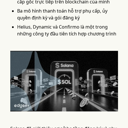
cấp gốc trực tiếp trên blockchain của mình
Ba mô hình thanh toán hỗ trợ phụ cấp, ủy
quyền định kỳ và gói đăng ký
Helius, Dynamic và Confirmo là một trong
những công ty đầu tiên tích hợp chương trình