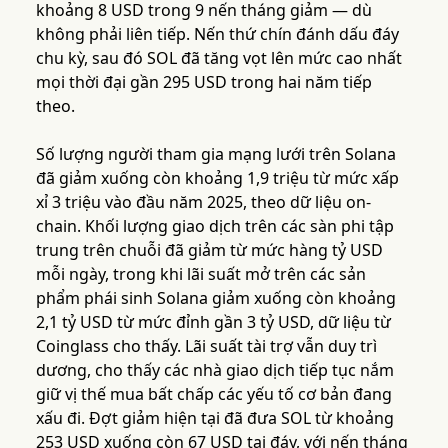
khoảng 8 USD trong 9 nến tháng giảm — dù
không phải liên tiếp. Nến thứ chín đánh dấu đáy
chu kỳ, sau đó SOL đã tăng vọt lên mức cao nhất
mọi thời đại gần 295 USD trong hai năm tiếp
theo.
Số lượng người tham gia mạng lưới trên Solana
đã giảm xuống còn khoảng 1,9 triệu từ mức xấp
xỉ 3 triệu vào đầu năm 2025, theo dữ liệu on-
chain. Khối lượng giao dịch trên các sàn phi tập
trung trên chuỗi đã giảm từ mức hàng tỷ USD
mỗi ngày, trong khi lãi suất mở trên các sản
phẩm phái sinh Solana giảm xuống còn khoảng
2,1 tỷ USD từ mức đỉnh gần 3 tỷ USD, dữ liệu từ
Coinglass cho thấy. Lãi suất tài trợ vẫn duy trì
dương, cho thấy các nhà giao dịch tiếp tục nắm
giữ vị thế mua bất chấp các yếu tố cơ bản đang
xấu đi. Đợt giảm hiện tại đã đưa SOL từ khoảng
253 USD xuống còn 67 USD tại đáy, với nến tháng