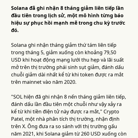
Solana đã ghi nhận 8 tháng giảm liên tiếp lần
đầu tiên trong lịch sử, một mô hình từng báo
hiệu sự phục hồi mạnh mẽ trong chu kỳ trước
đó.
Solana ghi nhận tháng giảm thứ tám liên tiếp
trong tháng 5, giảm xuống còn khoảng 79,50
USD khi hoạt động mạng lưới thu hẹp và lãi suất
mở trên thị trường phái sinh sụt giảm, đánh dấu
chuỗi giảm dài nhất kể từ khi token được ra mắt
trên mainnet vào năm 2020.
"SOL hiện đã ghi nhận 8 nến tháng giảm liên tiếp,
đánh dấu lần đầu tiên một chuỗi như vậy xảy ra
kể từ khi tiền điện tử này được ra mắt," Crypto
Patel, một nhà phân tích thị trường, nhận định
trên X. Ông đưa ra so sánh với thị trường gấu
năm 2021, khi Solana giảm từ 260 USD xuống còn