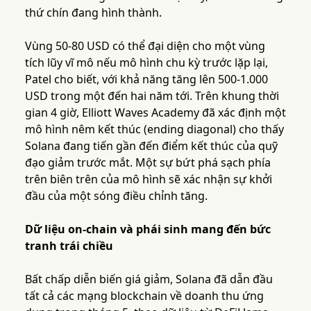
thứ chín đang hình thành.
Vùng 50-80 USD có thể đại diện cho một vùng
tích lũy vĩ mô nếu mô hình chu kỳ trước lặp lại,
Patel cho biết, với khả năng tăng lên 500-1.000
USD trong một đến hai năm tới. Trên khung thời
gian 4 giờ, Elliott Waves Academy đã xác định một
mô hình nêm kết thúc (ending diagonal) cho thấy
Solana đang tiến gần đến điểm kết thúc của quỹ
đạo giảm trước mắt. Một sự bứt phá sạch phía
trên biên trên của mô hình sẽ xác nhận sự khởi
đầu của một sóng điều chỉnh tăng.
Dữ liệu on-chain và phái sinh mang đến bức
tranh trái chiều
Bất chấp diễn biến giá giảm, Solana đã dẫn đầu
tất cả các mạng blockchain về doanh thu ứng