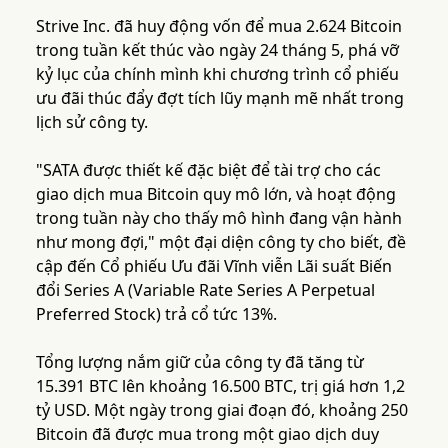
Strive Inc. đã huy động vốn để mua 2.624 Bitcoin
trong tuần kết thúc vào ngày 24 tháng 5, phá vỡ
kỷ lục của chính mình khi chương trình cổ phiếu
ưu đãi thúc đẩy đợt tích lũy mạnh mẽ nhất trong
lịch sử công ty.
"SATA được thiết kế đặc biệt để tài trợ cho các
giao dịch mua Bitcoin quy mô lớn, và hoạt động
trong tuần này cho thấy mô hình đang vận hành
như mong đợi," một đại diện công ty cho biết, đề
cập đến Cổ phiếu Ưu đãi Vĩnh viễn Lãi suất Biến
đổi Series A (Variable Rate Series A Perpetual
Preferred Stock) trả cổ tức 13%.
Tổng lượng nắm giữ của công ty đã tăng từ
15.391 BTC lên khoảng 16.500 BTC, trị giá hơn 1,2
tỷ USD. Một ngày trong giai đoạn đó, khoảng 250
Bitcoin đã được mua trong một giao dịch duy