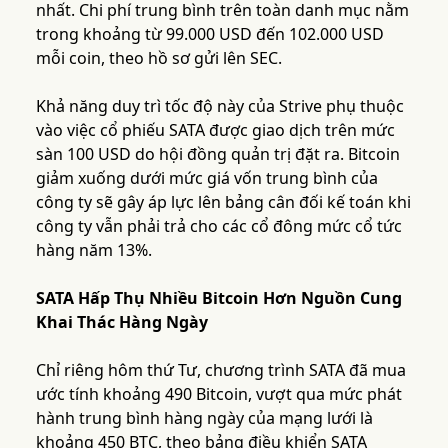
nhất. Chi phí trung bình trên toàn danh mục nằm
trong khoảng từ 99.000 USD đến 102.000 USD
mỗi coin, theo hồ sơ gửi lên SEC.
Khả năng duy trì tốc độ này của Strive phụ thuộc
vào việc cổ phiếu SATA được giao dịch trên mức
sàn 100 USD do hội đồng quản trị đặt ra. Bitcoin
giảm xuống dưới mức giá vốn trung bình của
công ty sẽ gây áp lực lên bảng cân đối kế toán khi
công ty vẫn phải trả cho các cổ đông mức cổ tức
hàng năm 13%.
SATA Hấp Thụ Nhiều Bitcoin Hơn Nguồn Cung
Khai Thác Hàng Ngày
Chỉ riêng hôm thứ Tư, chương trình SATA đã mua
ước tính khoảng 490 Bitcoin, vượt qua mức phát
hành trung bình hàng ngày của mạng lưới là
khoảng 450 BTC, theo bảng điều khiển SATA