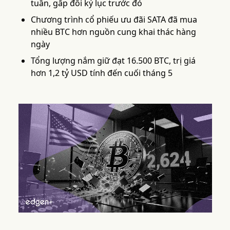
tuần, gấp đôi kỷ lục trước đó
Chương trình cổ phiếu ưu đãi SATA đã mua
nhiều BTC hơn nguồn cung khai thác hàng
ngày
Tổng lượng nắm giữ đạt 16.500 BTC, trị giá
hơn 1,2 tỷ USD tính đến cuối tháng 5