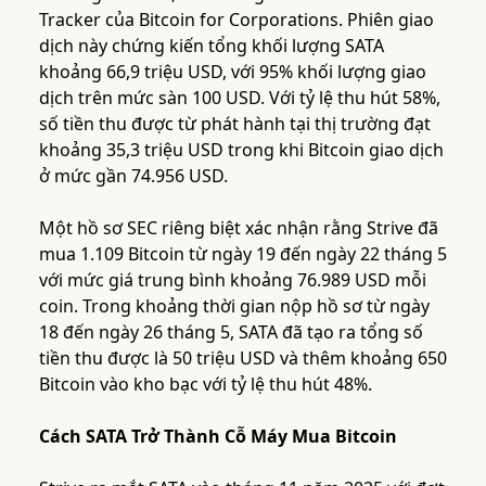
Tracker của Bitcoin for Corporations. Phiên giao
dịch này chứng kiến tổng khối lượng SATA
khoảng 66,9 triệu USD, với 95% khối lượng giao
dịch trên mức sàn 100 USD. Với tỷ lệ thu hút 58%,
số tiền thu được từ phát hành tại thị trường đạt
khoảng 35,3 triệu USD trong khi Bitcoin giao dịch
ở mức gần 74.956 USD.
Một hồ sơ SEC riêng biệt xác nhận rằng Strive đã
mua 1.109 Bitcoin từ ngày 19 đến ngày 22 tháng 5
với mức giá trung bình khoảng 76.989 USD mỗi
coin. Trong khoảng thời gian nộp hồ sơ từ ngày
18 đến ngày 26 tháng 5, SATA đã tạo ra tổng số
tiền thu được là 50 triệu USD và thêm khoảng 650
Bitcoin vào kho bạc với tỷ lệ thu hút 48%.
Cách SATA Trở Thành Cỗ Máy Mua Bitcoin