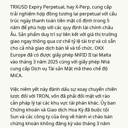
TRXUSD Expiry Perpetual, hay X-Perp, cung cấp
trải nghiệm hợp đồng tương lai perpetual với cấu
trúc ngày thanh toán tiền mặt cố định trong 5
năm để phù hợp với các quy định tài chính châu
Âu. Sản phẩm duy trì sự liên kết với giá thị trường
giao ngay thông qua cơ chế tỷ lệ tài trợ và có sẵn
cho cả nhà giao dịch bán lẻ và tổ chức. OKX
Europe đã có được giấy phép MiFID II tại Malta
vào tháng 3 năm 2025 cùng với giấy phép Nhà
cung cấp Dịch vụ Tài sản Mật mã theo chế độ
MiCA.
Việc niêm yết này đánh dấu sự xoay chuyển chiến
lược đối với TRON, vốn đã phải đối mặt với rào
cản pháp lý tại các khu vực tài phán khác. Ủy ban
Chứng khoán và Giao dịch Hoa Kỳ đã buộc tội
Sun và các công ty của ông về hành vi chào bán
chứng khoán không đăng ký vào tháng 3 năm