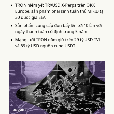
TRON niêm yết TRXUSD X-Perps trên OKX
Europe, sản phẩm phái sinh tuân thủ MiFID tại
30 quốc gia EEA
Sản phẩm cung cấp đòn bẩy lên tới 10 lần với
ngày thanh toán cố định trong 5 năm
Mạng lưới TRON nắm giữ trên 29 tỷ USD TVL
và 89 tỷ USD nguồn cung USDT