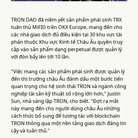
TRON DAO đã niêm yết sản phẩm phái sinh TRX
tuân thủ MiFID trên OKX Europe, mang đến cho
các nhà giao dịch đủ điều kiện tại 30 khu vực tài
phán thuộc Khu vực Kinh tế Châu Âu quyền truy
cập vào sản phẩm dạng perpetual được quản lý
với đòn bẩy lên tới 10 lần.
"Việc mang các sản phẩm phái sinh được quản lý
đến thị trường châu Âu đánh dấu một bước tiến
quan trọng cho hệ sinh thái TRON và ngành công
nghiệp tài sản kỹ thuật số rộng lớn hơn," Justin
Sun, nhà sáng lập TRON, cho biết. "Đợt ra mắt
này mang đến cho người dùng châu Âu những
cách thức bổ sung để tương tác với blockchain
TRON thông qua một nền tảng giao dịch đáng tin
cậy và tuân thủ."