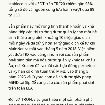
stablecoin, với USDT trên TRC20 chiếm gần 98%
tổng số đó và nguồn cung lưu hành vượt quá 89
tỷ USD.
Sản phẩm này mở rộng tính thanh khoản và khả
năng tiếp cận thị trường được quản lý cho một hệ
sinh thái trung bình khoảng 10 triệu giao dịch
mỗi ngày và đã xử lý hơn 14 tỷ giao dịch kể từ khi
MainNet ra mắt vào tháng 5 năm 2018. Việc niêm
yết đưa TRX vào cùng nhóm với các sản phẩm
phái sinh tiền mã hóa được quản lý khác tại châu
Âu, nơi Kraken đã ra mắt các hợp đồng perpetual
và kỳ hạn cố định tuân thủ MiFID vào tháng 5
năm 2025 và Crypto.com đã có được giấy phép
MiFID tại Síp để cung cấp các sản phẩm phái sinh
trên toàn EEA.
Đối với TRON, việc giới thiệu một sản phẩm phái