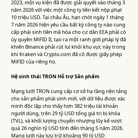
2023, một vụ kiện đã được giải quyết vào tháng 3
năm 2026 với việc một công ty liên kết nộp phạt
10 triệu USD. Tại châu Âu, hạn chót ngày 1 tháng
7 năm 2026 hiện yêu cầu bất kỳ công ty nào cung
cấp phái sinh tiền mã hóa cho cư dân EEA phải có
ủy quyền MiFID II, tạo ra một ranh giới pháp lý đã
khiến Binance phải rút lui khỏi khu vực này trong
khi Kraken và Crypto.com đã có được giấy phép
MiFID của riêng họ.
Hệ sinh thái TRON Hỗ trợ Sản phẩm
Mạng lưới TRON cung cấp cơ sở hạ tầng nền tảng
cho sản phẩm phái sinh mới, với dữ liệu được xác
minh độc lập cho thấy hơn 382 triệu tài khoản
người dùng, trên 29 tỷ USD tổng giá trị bị khóa
(TVL), và khối lượng chuyển nhượng lũy kế vượt
quá 26 nghìn tỷ USD tính đến tháng 5 năm 2026.
Mạng lưới này lưu trữ khoảng 90 tỷ USD