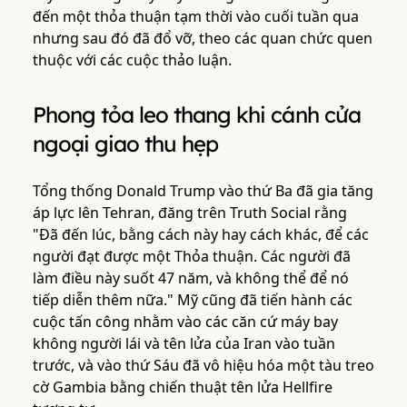
đến một thỏa thuận tạm thời vào cuối tuần qua
nhưng sau đó đã đổ vỡ, theo các quan chức quen
thuộc với các cuộc thảo luận.
Phong tỏa leo thang khi cánh cửa
ngoại giao thu hẹp
Tổng thống Donald Trump vào thứ Ba đã gia tăng
áp lực lên Tehran, đăng trên Truth Social rằng
"Đã đến lúc, bằng cách này hay cách khác, để các
người đạt được một Thỏa thuận. Các người đã
làm điều này suốt 47 năm, và không thể để nó
tiếp diễn thêm nữa." Mỹ cũng đã tiến hành các
cuộc tấn công nhằm vào các căn cứ máy bay
không người lái và tên lửa của Iran vào tuần
trước, và vào thứ Sáu đã vô hiệu hóa một tàu treo
cờ Gambia bằng chiến thuật tên lửa Hellfire