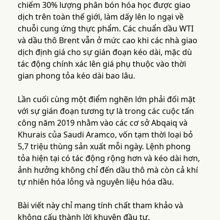
chiếm 30% lượng phân bón hóa học được giao
dịch trên toàn thế giới, làm dấy lên lo ngại về
chuỗi cung ứng thực phẩm. Các chuẩn dầu WTI
và dầu thô Brent vẫn ở mức cao khi các nhà giao
dịch định giá cho sự gián đoạn kéo dài, mặc dù
tác động chính xác lên giá phụ thuộc vào thời
gian phong tỏa kéo dài bao lâu.
Lần cuối cùng một điểm nghẽn lớn phải đối mặt
với sự gián đoạn tương tự là trong các cuộc tấn
công năm 2019 nhằm vào các cơ sở Abqaiq và
Khurais của Saudi Aramco, vốn tạm thời loại bỏ
5,7 triệu thùng sản xuất mỗi ngày. Lệnh phong
tỏa hiện tại có tác động rộng hơn và kéo dài hơn,
ảnh hưởng không chỉ đến dầu thô mà còn cả khí
tự nhiên hóa lỏng và nguyên liệu hóa dầu.
Bài viết này chỉ mang tính chất tham khảo và
không cấu thành lời khuyên đầu tư.