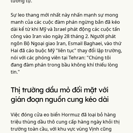
tương tự.
Sự leo thang mới nhất này nhấn mạnh sự mong
manh của các cuộc đàm phán ngừng bắn đã kéo
dài kể từ khi Mỹ và Israel phát động các cuộc tấn
công vào Iran vào ngày 28 tháng 2. Người phát
ngôn Bộ Ngoại giao Iran, Esmail Baghaei, vào thứ
Hai đã cáo buộc Mỹ "liên tục" thay đổi lập trường,
nói với các phóng viên tại Tehran: "Chúng tôi
đang đàm phán trong bầu không khí thiếu lòng
tin."
Thị trường dầu mỏ đối mặt với
gián đoạn nguồn cung kéo dài
Việc đóng cửa eo biển Hormuz đã loại bỏ hàng
triệu thùng dầu thô cung cấp hàng ngày khỏi thị
trường toàn cầu, với khu vực vùng Vịnh cũng