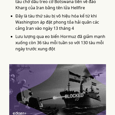
tàu chở dầu treo cờ Botswana tiến về đảo
Kharg của Iran bằng tên lửa Hellfire
Đây là tàu thứ sáu bị vô hiệu hóa kể từ khi
Washington áp đặt phong tỏa hải quân các
cảng Iran vào ngày 13 tháng 4
Lưu lượng qua eo biển Hormuz đã giảm mạnh
xuống còn 36 tàu mỗi tuần so với 130 tàu mỗi
ngày trước xung đột