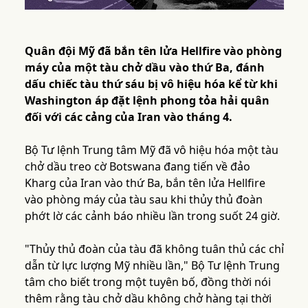
Quân đội Mỹ đã bắn tên lửa Hellfire vào phòng
máy của một tàu chở dầu vào thứ Ba, đánh
dấu chiếc tàu thứ sáu bị vô hiệu hóa kể từ khi
Washington áp đặt lệnh phong tỏa hải quân
đối với các cảng của Iran vào tháng 4.
Bộ Tư lệnh Trung tâm Mỹ đã vô hiệu hóa một tàu
chở dầu treo cờ Botswana đang tiến về đảo
Kharg của Iran vào thứ Ba, bắn tên lửa Hellfire
vào phòng máy của tàu sau khi thủy thủ đoàn
phớt lờ các cảnh báo nhiều lần trong suốt 24 giờ.
"Thủy thủ đoàn của tàu đã không tuân thủ các chỉ
dẫn từ lực lượng Mỹ nhiều lần," Bộ Tư lệnh Trung
tâm cho biết trong một tuyên bố, đồng thời nói
thêm rằng tàu chở dầu không chở hàng tại thời