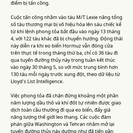
điểm bị tấn công.
Cuộc tấn công nhằm vào tàu M/T Lexie nâng tổng
số tàu thương mại bị vô hiệu hóa lên sáu chiếc kể
từ khi lệnh phong tỏa bắt đầu vào ngày 13 tháng
4, với 122 tàu khác đã bị chuyển hướng. Động thái
này diễn ra khi eo biển Hormuz vẫn đóng cửa
trên thực tế trong tháng thứ ba, chỉ có 36 tàu đi
qua tuyến đường thủy này trong tuần kết thúc
vào ngày 30 tháng 5, so với mức trung bình hơn
130 tàu mỗi ngày trước xung đột, theo dữ liệu từ
Lloyd's List Intelligence.
Việc phong tỏa đã chặn đứng khoảng một phần
năm lượng dầu thô và khí đốt tự nhiên được giao
dịch toàn cầu thường đi qua eo biển, đẩy giá
năng lượng thế giới leo thang. Các cuộc đàm
phán giữa Washington và Tehran nhằm mở lại
tuyến đường thủy này dường như đã tiến gần