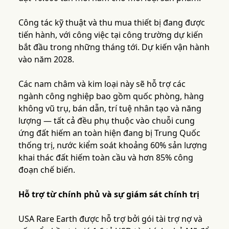
Công tác kỹ thuật và thu mua thiết bị đang được
tiến hành, với công việc tại công trường dự kiến
bắt đầu trong những tháng tới. Dự kiến vận hành
vào năm 2028.
Các nam châm và kim loại này sẽ hỗ trợ các
ngành công nghiệp bao gồm quốc phòng, hàng
không vũ trụ, bán dẫn, trí tuệ nhân tạo và năng
lượng — tất cả đều phụ thuộc vào chuỗi cung
ứng đất hiếm an toàn hiện đang bị Trung Quốc
thống trị, nước kiểm soát khoảng 60% sản lượng
khai thác đất hiếm toàn cầu và hơn 85% công
đoạn chế biến.
Hỗ trợ từ chính phủ và sự giám sát chính trị
USA Rare Earth được hỗ trợ bởi gói tài trợ nợ và