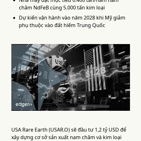
Nhà máy đặt mục tiêu 6.400 tấn/năm nam
châm NdFeB cùng 5.000 tấn kim loại
Dự kiến vận hành vào năm 2028 khi Mỹ giảm
phụ thuộc vào đất hiếm Trung Quốc
USA Rare Earth (USAR.O) sẽ đầu tư 1,2 tỷ USD để
xây dựng cơ sở sản xuất nam châm và kim loại