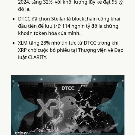
2024, tăng 32%, với khối lượng lũy kế đạt 95 tỷ
đô la.
DTCC đã chọn Stellar là blockchain công khai
đầu tiên để lưu trữ 114 nghìn tỷ đô la chứng
khoán token hóa của mình.
XLM tăng 28% nhờ tin tức từ DTCC trong khi
XRP chờ cuộc bỏ phiếu tại Thượng viện về Đạo
luật CLARITY.