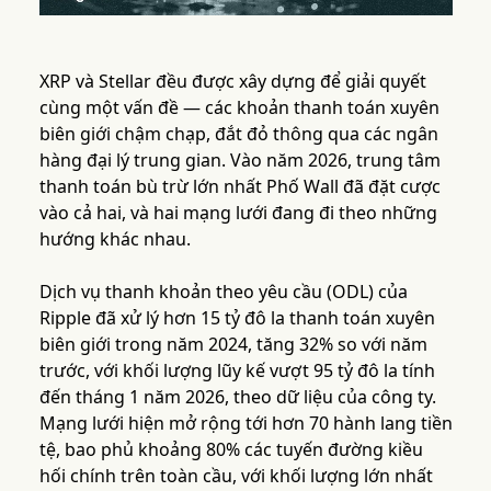
XRP và Stellar đều được xây dựng để giải quyết
cùng một vấn đề — các khoản thanh toán xuyên
biên giới chậm chạp, đắt đỏ thông qua các ngân
hàng đại lý trung gian. Vào năm 2026, trung tâm
thanh toán bù trừ lớn nhất Phố Wall đã đặt cược
vào cả hai, và hai mạng lưới đang đi theo những
hướng khác nhau.
Dịch vụ thanh khoản theo yêu cầu (ODL) của
Ripple đã xử lý hơn 15 tỷ đô la thanh toán xuyên
biên giới trong năm 2024, tăng 32% so với năm
trước, với khối lượng lũy kế vượt 95 tỷ đô la tính
đến tháng 1 năm 2026, theo dữ liệu của công ty.
Mạng lưới hiện mở rộng tới hơn 70 hành lang tiền
tệ, bao phủ khoảng 80% các tuyến đường kiều
hối chính trên toàn cầu, với khối lượng lớn nhất