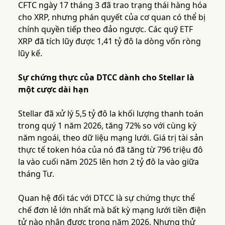
CFTC ngày 17 tháng 3 đã trao trạng thái hàng hóa
cho XRP, nhưng phán quyết của cơ quan có thể bị
chính quyền tiếp theo đảo ngược. Các quỹ ETF
XRP đã tích lũy được 1,41 tỷ đô la dòng vốn ròng
lũy kế.
Sự chứng thực của DTCC dành cho Stellar là
một cược dài hạn
Stellar đã xử lý 5,5 tỷ đô la khối lượng thanh toán
trong quý 1 năm 2026, tăng 72% so với cùng kỳ
năm ngoái, theo dữ liệu mạng lưới. Giá trị tài sản
thực tế token hóa của nó đã tăng từ 796 triệu đô
la vào cuối năm 2025 lên hơn 2 tỷ đô la vào giữa
tháng Tư.
Quan hệ đối tác với DTCC là sự chứng thực thể
chế đơn lẻ lớn nhất mà bất kỳ mạng lưới tiền điện
tử nào nhận được trong năm 2026. Nhưng thử