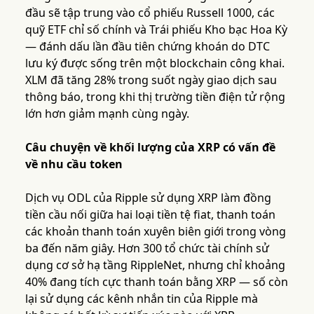
đầu sẽ tập trung vào cổ phiếu Russell 1000, các
quỹ ETF chỉ số chính và Trái phiếu Kho bạc Hoa Kỳ
— đánh dấu lần đầu tiên chứng khoán do DTC
lưu ký được sống trên một blockchain công khai.
XLM đã tăng 28% trong suốt ngày giao dịch sau
thông báo, trong khi thị trường tiền điện tử rộng
lớn hơn giảm mạnh cùng ngày.
Câu chuyện về khối lượng của XRP có vấn đề
về nhu cầu token
Dịch vụ ODL của Ripple sử dụng XRP làm đồng
tiền cầu nối giữa hai loại tiền tệ fiat, thanh toán
các khoản thanh toán xuyên biên giới trong vòng
ba đến năm giây. Hơn 300 tổ chức tài chính sử
dụng cơ sở hạ tầng RippleNet, nhưng chỉ khoảng
40% đang tích cực thanh toán bằng XRP — số còn
lại sử dụng các kênh nhắn tin của Ripple mà