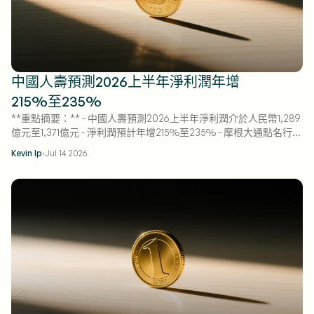
中國人壽預測2026上半年淨利潤年增
215%至235%
**重點摘要：** - 中國人壽預測2026上半年淨利潤介於人民幣1,289
億元至1,371億元 - 淨利潤預計年增215%至235% - 摩根大通點名行業
獲利上修，股價上揚4%
·
Kevin Ip
Jul 14 2026