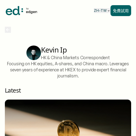
免費試用
ZH-TW
Kevin Ip
HK & China Markets Correspondent
Focusing on HK equities, A-shares, and China macro. Leverages
seven years of experience at HKEX to provide expert financial
journalism.
Latest