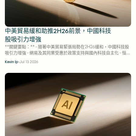
中美貿易緩和助推2H26前景，中國科技
股吸引力增強
**關鍵要點：** - 隨著中美貿易緊張局勢在2H26緩和，中國科技股
吸引力增強 - 網易及其同業受惠於政策支持與國內科技自主化 - 恒生
科技指數落後美國同業，板塊估值提供進場機會
·
Kevin Ip
Jul 13 2026