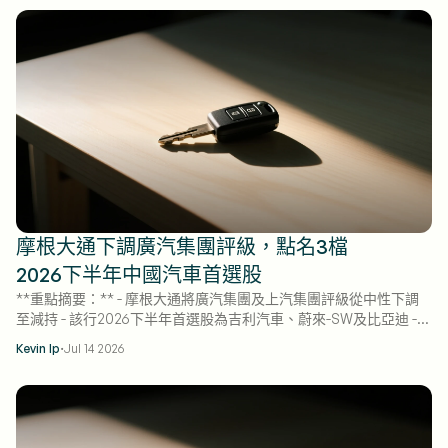
摩根大通下調廣汽集團評級，點名3檔
2026下半年中國汽車首選股
**重點摘要：** - 摩根大通將廣汽集團及上汽集團評級從中性下調
至減持 - 該行2026下半年首選股為吉利汽車、蔚來-SW及比亞迪 -
中國車企海外銷售可能超標20%至50%
·
Kevin Ip
Jul 14 2026