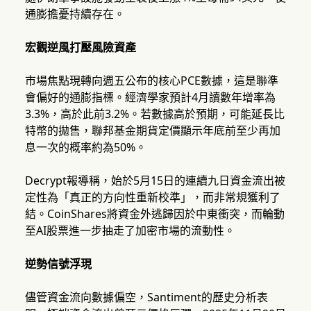
通膨擔憂持續存在。
宏觀逆風打壓風險資產
市場焦點現轉向週五公布的核心PCE數據，這是聯準
會偏好的通膨指標。經濟學家預計4月讀數年增率為
3.3%，高於此前3.2%。若數據高於預期，可能延長比
特幣的拋售，聯邦基金期貨定價顯示年底前至少再加
息一次的概率約為50%。
Decrypt報導稱，始於5月15日的連續九日資金流出被
定性為「真正的方向性重新校準」，而非常規獲利了
結。CoinShares將資金外逃歸因於中東衝突，而輪動
至AI股票進一步抽走了加密市場的流動性。
逆勢信號浮現
儘管資金流向數據偏空，Santiment的歷史分析表