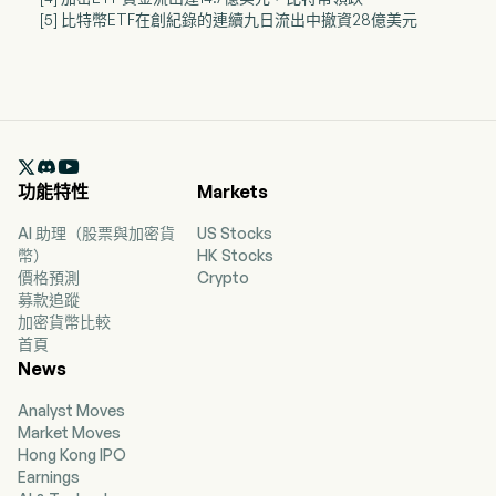
[5] 比特幣ETF在創紀錄的連續九日流出中撤資28億美元

功能特性
Markets
AI 助理（股票與加密貨
US Stocks
幣）
HK Stocks
價格預測
Crypto
募款追蹤
加密貨幣比較
首頁
News
Analyst Moves
Market Moves
Hong Kong IPO
Earnings