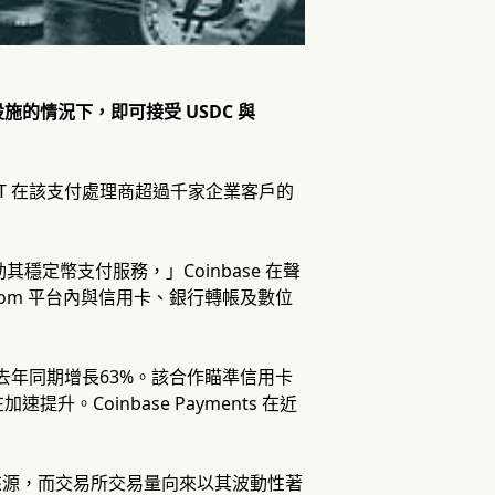
的情況下，即可接受 USDC 與
或 USDT 在該支付處理商超過千家企業客戶的
以驅動其穩定幣支付服務，」Coinbase 在聲
com 平台內與信用卡、銀行轉帳及數位
元，較去年同期增長63%。該合作瞄準信用卡
Coinbase Payments 在近
入來源，而交易所交易量向來以其波動性著