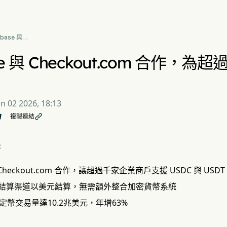
nbase 與
ckout.com 合作，為超
家商戶提供穩定幣支付
ase 與 Checkout.com 合作
un 02 2026, 18:13
複製連結

:
與 Checkout.com 合作，讓超過千家企業商戶支援 USDC 與 USDT
結算渠道以美元結算，無需額外整合加密貨幣系統
定幣交易量達10.2兆美元，年增63%