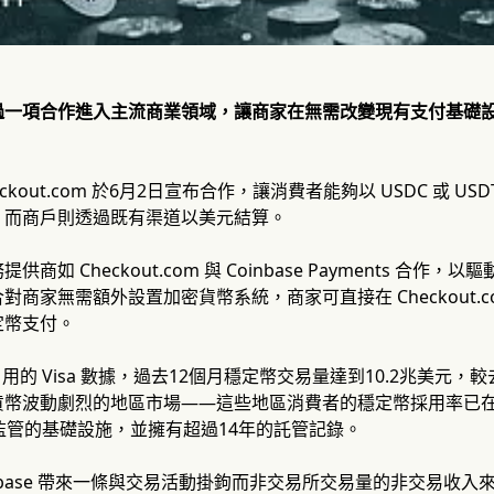
一項合作進入主流商業領域，讓商家在無需改變現有支付基礎設施
 Checkout.com 於6月2日宣布合作，讓消費者能夠以 USDC 
，而商戶則透過既有渠道以美元結算。
商如 Checkout.com 與 Coinbase Payments 合作，
對商家無需額外設置加密貨幣系統，商家可直接在 Checkout.
定幣支付。
se 引用的 Visa 數據，過去12個月穩定幣交易量達到10.2兆美
幣波動劇烈的地區市場——這些地區消費者的穩定幣採用率已在加速提升。
監管的基礎設施，並擁有超過14年的託管記錄。
inbase 帶來一條與交易活動掛鉤而非交易所交易量的非交易收