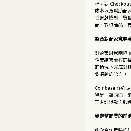
稱。對 Check
成本以及幫助商
其退款機制、獎
商、數位商品、
整合對商家意味
對企業財務團隊而
企業結帳流程的
的情況下完成對帳。
要聽到的語言。
Coinbase
算是一體兩面：
楚處理退款與服
穩定幣商業的前
此次合作考驗的