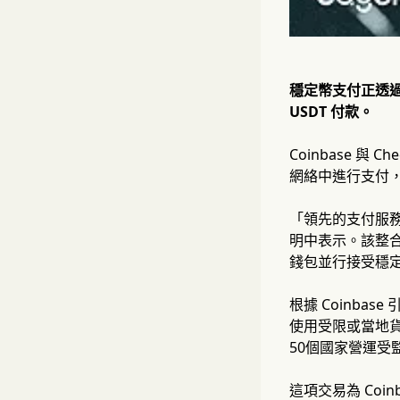
穩定幣支付正透過
USDT 付款。
Coinbase 與
網絡中進行支付
「領先的支付服務提供
明中表示。該整合
錢包並行接受穩
根據 Coinba
使用受限或當地貨
50個國家營運受
這項交易為 Co