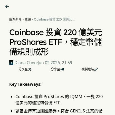

股票新聞
主題
Coinbase 投資 220 億美元


ProShares ETF，穩定幣儲備
規則成形
Coinbase 投資 220 億美元
ProShares ETF，穩定幣儲
備規則成形
Diana Chen
·
Jun 02 2026, 21:59
分享至

分享至
複製連結

Key Takeaways:
Coinbase 投資 ProShares 的 IQMM，一隻 220
億美元的穩定幣儲備 ETF
該基金持有短期國庫券，符合 GENIUS 法案的儲