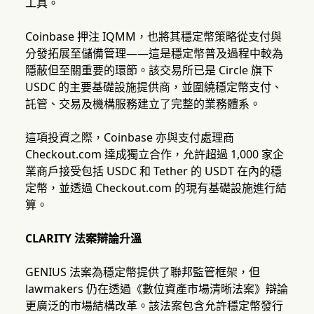
工具。
Coinbase 押注 IQMM，也將其穩定幣策略從支付與
分發拓展至儲備管理——這是穩定幣普及過程中較為
隱蔽但至關重要的環節。該交易所已是 Circle 旗下
USDC 的主要基礎設施提供商，並圍繞穩定幣支付、
託管、交易及機構服務建立了完整的業務體系。
這項投資之際，Coinbase 亦與支付處理商
Checkout.com 達成獨立合作，允許超過 1,000 家企
業商戶接受包括 USDC 和 Tether 的 USDT 在內的穩
定幣，並透過 Checkout.com 的現有基礎設施進行結
算。
CLARITY 法案辯論升溫
GENIUS 法案為穩定幣提供了聯邦監管框架，但
lawmakers 仍在透過《數位資產市場清晰法案》辯論
更廣泛的市場結構改革。該法案包含允許穩定幣發行