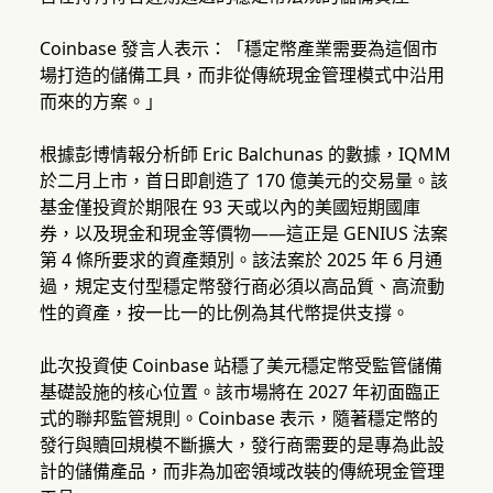
Coinbase 發言人表示：「穩定幣產業需要為這個市
場打造的儲備工具，而非從傳統現金管理模式中沿用
而來的方案。」
根據彭博情報分析師 Eric Balchunas 的數據，IQMM
於二月上市，首日即創造了 170 億美元的交易量。該
基金僅投資於期限在 93 天或以內的美國短期國庫
券，以及現金和現金等價物——這正是 GENIUS 法案
第 4 條所要求的資產類別。該法案於 2025 年 6 月通
過，規定支付型穩定幣發行商必須以高品質、高流動
性的資產，按一比一的比例為其代幣提供支撐。
此次投資使 Coinbase 站穩了美元穩定幣受監管儲備
基礎設施的核心位置。該市場將在 2027 年初面臨正
式的聯邦監管規則。Coinbase 表示，隨著穩定幣的
發行與贖回規模不斷擴大，發行商需要的是專為此設
計的儲備產品，而非為加密領域改裝的傳統現金管理