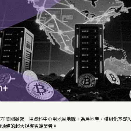
正在美國掀起一場資料中心用地圈地戰，為房地產、模組化基礎設
體頭條的超大規模雲端業者。