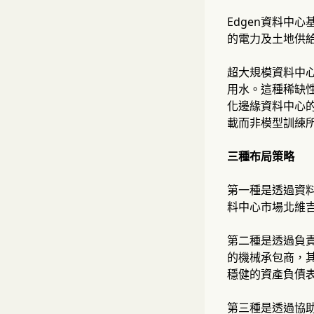
Edgen資料中
的電力及土地供
超大規模資料中心
用水。這種稀缺性
化邊緣資料中心
載而非模型訓練
三種布局策略
第一種是透過資料
料中心市場北維
第二種是透過負責建
的機械承包商，
穩健的資產負債表
第三種是透過協助