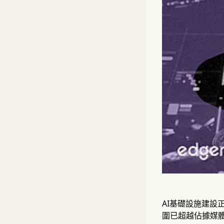
AI基礎設施建設
圍已超越佔據媒