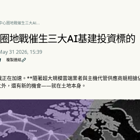
中心圈地戰催生三大AI基
資標的
圈地戰催生三大AI基建投資標的
May 31 2026, 15:39
複製連結

戰正在加速。**隨著超大規模雲端業者與主機代管供應商競相搶
之外，還有新的機會——就在土地本身。