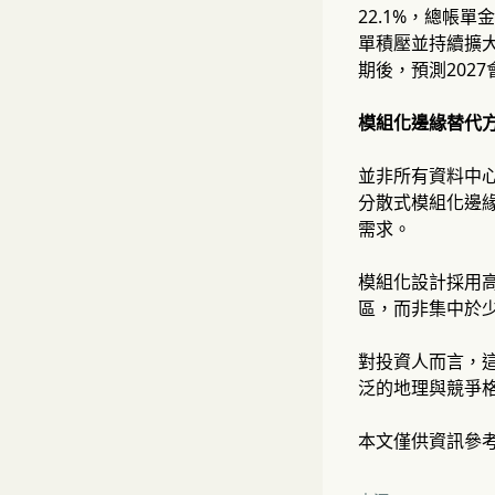
22.1%，總帳單
單積壓並持續擴大
期後，預測202
模組化邊緣替代
並非所有資料中
分散式模組化邊
需求。
模組化設計採用
區，而非集中於少
對投資人而言，
泛的地理與競爭
本文僅供資訊參