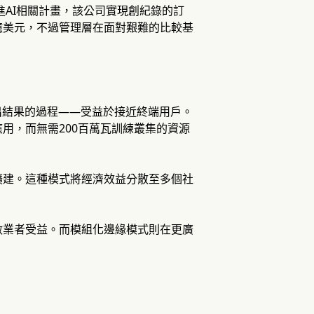
戶推進AI相關計畫，該公司實現創紀錄的訂
3億美元，不過管理層在面對艱難的比較基
出結果的過程——受益於接近終端用戶。
用，而無需200百萬瓦訓練叢集的資源
擴建。這種模式將經濟效益分散至多個社
數業者受益。而模組化邊緣模式則在更廣