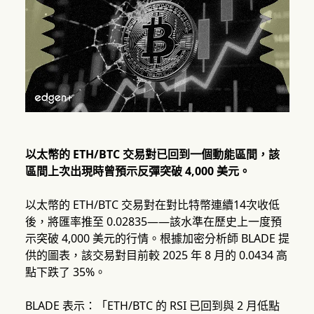
以太幣的 ETH/BTC 交易對已回到一個動能區間，該
區間上次出現時曾預示反彈突破 4,000 美元。
以太幣的 ETH/BTC 交易對在對比特幣連續14次收低
後，將匯率推至 0.02835——該水準在歷史上一度預
示突破 4,000 美元的行情。根據加密分析師 BLADE 提
供的圖表，該交易對目前較 2025 年 8 月的 0.0434 高
點下跌了 35%。
BLADE 表示：「ETH/BTC 的 RSI 已回到與 2 月低點