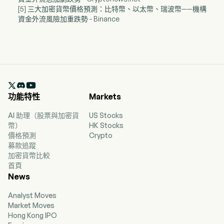
[5] 三大加密貨幣價格預測：比特幣、以太幣、瑞波幣——機構
資金外流風險加重跌勢 - Binance

功能特性
Markets
AI 助理（股票與加密貨
US Stocks
幣）
HK Stocks
價格預測
Crypto
募款追蹤
加密貨幣比較
首頁
News
Analyst Moves
Market Moves
Hong Kong IPO