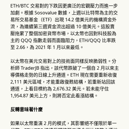
ETH/BTC 交易對的下跌因更廣泛的宏觀壓力而進一步
加劇。根據 Sosovalue 數據，上週以比特幣為主的交
易所交易基金（ETF）出現 14.2 億美元的機構資金外
流，為連續第三週資金流出超過 10 億美元。這股賣
壓拖累了整個加密貨幣市場，以太幣也因對科技股為
主的 QQQ 指數走弱而面臨阻力，ETH/QQQ 比率跌
至 2.66，為 2021 年 1 月以來最低。
以太幣在美元交易對上的技術面同樣反映脆弱性。分
析師 TraderJB 指出，該代幣跌破了一個自 2 月以來主
導價格走勢的日線上升通道。ETH 現在需要重新收復
2,111 美元區域，才能重啟復甦結構，若重新站回該
通道，上看目標約為 2,676.32 美元。若未能守住
1,954.87 美元上方，則將否定此看漲結構。
反轉意味著什麼
如果以太幣重演 2 月的模式，其影響絕不僅限於單一