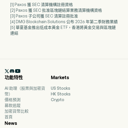
[1] Paxos 獲 SEC 清算機構註冊資格
[2] Paxos 獲 SEC 批准區塊鏈結算業務清算機構資格
[3] Paxos 子公司獲 SEC 清算註冊批准
[4] DMG Blockchain Solutions 公布 2026 年第二季財務業績
[5] 華夏基金推出低成本黃金 ETF，香港將黃金交易與區塊鏈
連結

功能特性
Markets
AI 助理（股票與加密貨
US Stocks
幣）
HK Stocks
價格預測
Crypto
募款追蹤
加密貨幣比較
首頁
News