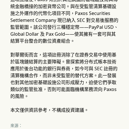
統金融橋接的加密貨幣公司。與在受監管清算基礎設
施之外運作的代幣化項目不同，Paxos Securities
Settlement Company 現已納入 SEC 對交易後服務的
監管範圍。該公司發行三種穩定幣——PayPal USD、
Global Dollar 及 Pax Gold——使其擁有一套可與其
結算平台整合的數位資產組合。
對華爾街而言，這項註冊消除了在證券交易中使用基
於區塊鏈結算的主要障礙。曾探索將分布式帳本技術
應用於後台功能的銀行與券商，如今可與 SEC 註冊的
清算機構合作，而非未受監管的替代方案。此一發展
也對其他加密基礎設施公司形成壓力，迫使它們爭取
類似的監管批准，否則可能面臨機構業務流向 Paxos
的風險。
本文僅供資訊參考，不構成投資建議。
來源：