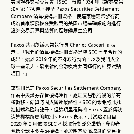
美國證券交易委員會（SEC）根據 1934 年《證券交易
法》第 17A 條，授予 Paxos Securities Settlement
Company 清算機構註冊資格，使這家穩定幣發行商
成為首家獲授權在受監管的美國市場基礎設施內進行
證券交易清算與結算的區塊鏈原生公司。
Paxos 共同創辦人兼執行長 Charles Cascarilla 表
示：「我們的清算機構註冊資格是與 SEC 七年合作的
成果，始於 2019 年的不採取行動函，以及我們與全
球一些最大、最複雜的金融機構共同運行的結算試點
項目。」
該註冊允許 Paxos Securities Settlement Company
作為中央證券存管機構運作，處理交易執行後的所有
權轉移、結算時間與營運最終性。SEC 的命令將此批
准描述為臨時註冊，但這項里程碑將 Paxos 置於傳統
清算機構所屬的類別。Paxos 表示，其試點項目自
2020 年 2 月依據 SEC 不採取行動豁免啟動，參與者
包括全球主要金融機構，並證明基於區塊鏈的交易後