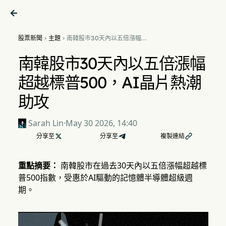

股票新聞
主題
南韓股市30天內以五倍漲幅超


越標普500，AI晶片熱潮助攻
南韓股市30天內以五倍漲幅
超越標普500，AI晶片熱潮
助攻
Sarah Lin
·
May 30 2026, 14:40
分享至

分享至
複製連結

重點摘要：
南韓股市在過去30天內以五倍漲幅超越標
普500指數，受惠於AI驅動的記憶體半導體超級週
期。