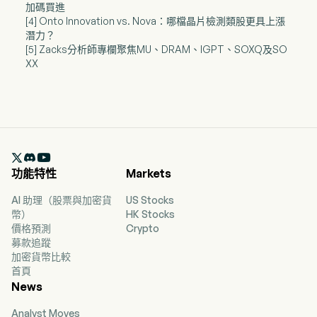
加碼買進
[4] Onto Innovation vs. Nova：哪檔晶片檢測類股更具上漲
潛力？
[5] Zacks分析師專欄聚焦MU、DRAM、IGPT、SOXQ及SO
XX

功能特性
Markets
AI 助理（股票與加密貨
US Stocks
幣）
HK Stocks
價格預測
Crypto
募款追蹤
加密貨幣比較
首頁
News
Analyst Moves