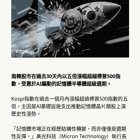
南韓股市在過去30天內以五倍漲幅超越標普500指
數，受惠於AI驅動的記憶體半導體超級週期。
Kospi指數在過去一個月內漲幅超過標普500指數的五
倍，主因是AI基礎設施支出推動記憶體晶片類股上演
歷史性漲勢。
「記憶體市場正在經歷結構性轉變，而非僅僅是週期
性反彈，」美光科技（Micron Technology）執行長