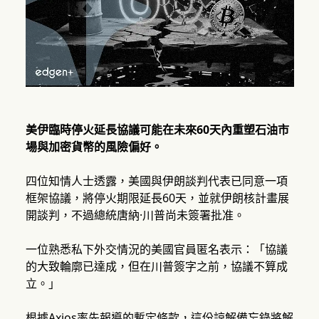
美伊臨時停火延長協議可能在未來60天內重塑石油市
場與加密貨幣的風險偏好。
四位知情人士透露，美國與伊朗談判代表已同意一項
框架協議，將停火期限延長60天，並就伊朗核計畫展
開談判，不過總統唐納·川普尚未簽署批准。
一位熟悉私下外交情況的美國官員匿名表示：「協議
的大致輪廓已達成，但在川普簽字之前，協議不算成
立。」
根據Axios率先報導的暫定條款，這份諒解備忘錄將解