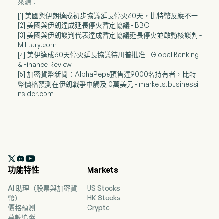
來源：
[1] 美國與伊朗達成初步協議延長停火60天，比特幣反應不一
[2] 美國與伊朗達成延長停火暫定協議 - BBC
[3] 美國與伊朗談判代表達成暫定協議延長停火並啟動核談判 -
Military.com
[4] 美伊達成60天停火延長協議待川普批准 - Global Banking
& Finance Review
[5] 加密貨幣新聞：AlphaPepe預售達9000名持有者，比特
幣價格預測在伊朗戰爭中觸及10萬美元 - markets.businessi
nsider.com

功能特性
Markets
AI 助理（股票與加密貨
US Stocks
幣）
HK Stocks
價格預測
Crypto
募款追蹤