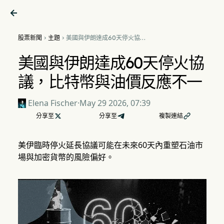

股票新聞
主題
美國與伊朗達成60天停火協


議，比特幣與油價反應不一
美國與伊朗達成60天停火協
議，比特幣與油價反應不一
Elena Fischer
·
May 29 2026, 07:39
分享至

分享至
複製連結

美伊臨時停火延長協議可能在未來60天內重塑石油市
場與加密貨幣的風險偏好。