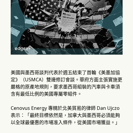
美國與墨西哥談判代表於週五結束了首輪《美墨加協
定》（USMCA）雙邊修訂會談。華府方面主張實施更
嚴格的原產地規則，要求墨西哥組裝的汽車與卡車須
含有最低比例的美國專屬零組件。
Cenovus Energy 專精於北美貿易的律師 Dan Ujczo
表示：「最終目標依然是，加拿大與墨西哥必須能夠
以全球最優惠的市場准入條件，從美國市場獲益。」