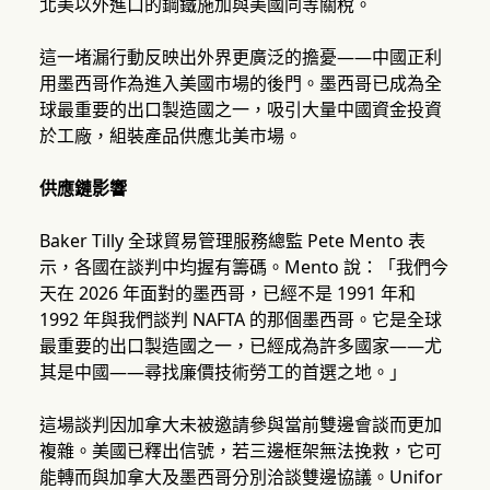
北美以外進口的鋼鐵施加與美國同等關稅。
這一堵漏行動反映出外界更廣泛的擔憂——中國正利
用墨西哥作為進入美國市場的後門。墨西哥已成為全
球最重要的出口製造國之一，吸引大量中國資金投資
於工廠，組裝產品供應北美市場。
供應鏈影響
Baker Tilly 全球貿易管理服務總監 Pete Mento 表
示，各國在談判中均握有籌碼。Mento 說：「我們今
天在 2026 年面對的墨西哥，已經不是 1991 年和
1992 年與我們談判 NAFTA 的那個墨西哥。它是全球
最重要的出口製造國之一，已經成為許多國家——尤
其是中國——尋找廉價技術勞工的首選之地。」
這場談判因加拿大未被邀請參與當前雙邊會談而更加
複雜。美國已釋出信號，若三邊框架無法挽救，它可
能轉而與加拿大及墨西哥分別洽談雙邊協議。Unifor