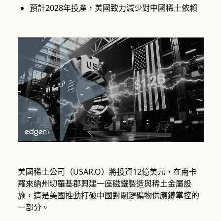
預計2028年投產，美國致力減少對中國稀土依賴
美國稀土公司（USAR.O）將投資12億美元，在南卡
羅來納州切羅基郡興建一座磁鐵製造與稀土金屬設
施，這是美國推動打破中國對關鍵礦物供應鏈掌控的
一部分。