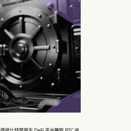
家透過比特幣原生 DeFi 平台賺取 BTC 收