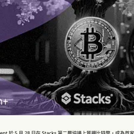
ement 於 5 月 28 日在 Stacks 第二層協議上質押比特幣，成為首