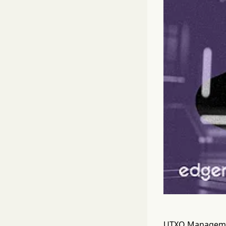
UTXO Manag