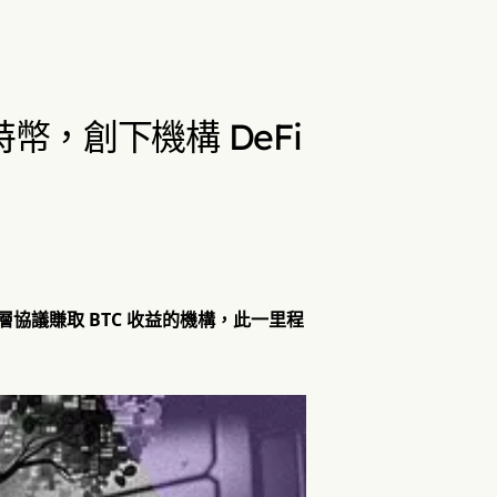
押比特幣，創下機構 DeFi
過第二層協議賺取 BTC 收益的機構，此一里程