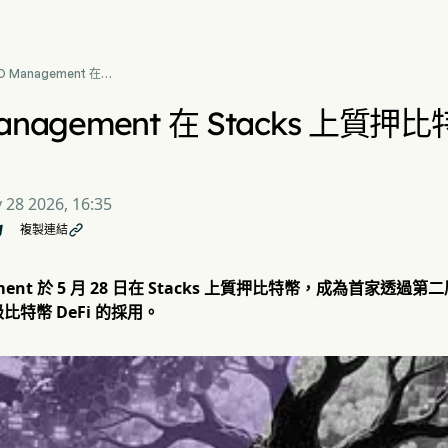
O Management 在
acks 上質押比特幣，創下
DeFi 首例
anagement 在 Stacks 上質
 28 2026, 16:35
複製連結

ement 於 5 月 28 日在 Stacks 上質押比特幣，成為首家透
特幣 DeFi 的採用。