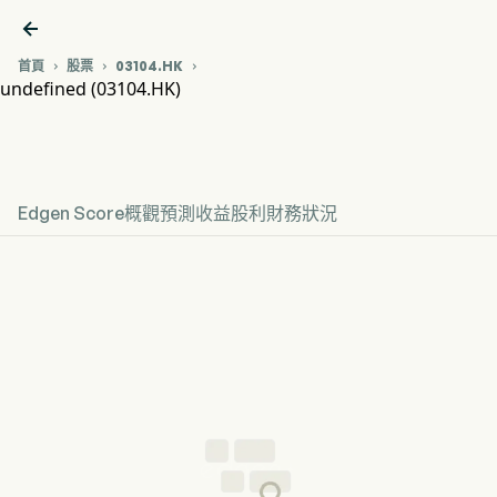

首頁
股票
03104.HK



undefined (03104.HK)
03104.HK 股價走勢圖
undefined
Edgen Score
概觀
預測
收益
股利
財務狀況