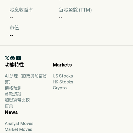
股息收益率
每股盈餘 (TTM)
--
--
市值
--

功能特性
Markets
AI 助理（股票與加密貨
US Stocks
幣）
HK Stocks
價格預測
Crypto
募款追蹤
加密貨幣比較
首頁
News
Analyst Moves
Market Moves