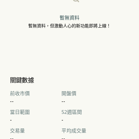
暫無資料
暫無資料，但激動人心的新功能即將上線！
關鍵數據
前收市價
開盤價
--
--
當日範圍
52週區間
-
-
交易量
平均成交量
--
--