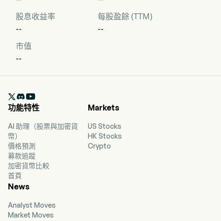
股息收益率
每股盈餘 (TTM)
--
--
市值
--

功能特性
Markets
AI 助理（股票與加密貨
US Stocks
幣）
HK Stocks
價格預測
Crypto
募款追蹤
加密貨幣比較
首頁
News
Analyst Moves
Market Moves