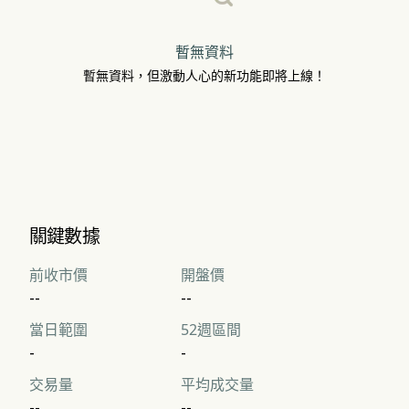
暫無資料
暫無資料，但激動人心的新功能即將上線！
關鍵數據
前收市價
開盤價
--
--
當日範圍
52週區間
-
-
交易量
平均成交量
--
--