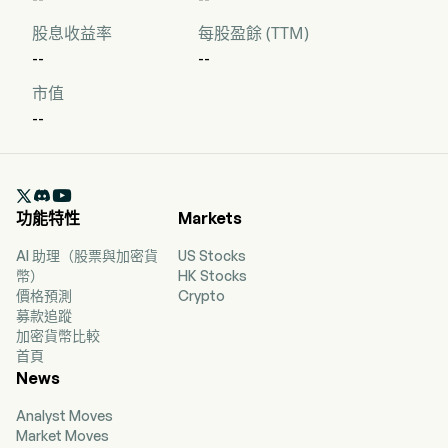
股息收益率
每股盈餘 (TTM)
--
--
市值
--

功能特性
Markets
AI 助理（股票與加密貨
US Stocks
幣）
HK Stocks
價格預測
Crypto
募款追蹤
加密貨幣比較
首頁
News
Analyst Moves
Market Moves