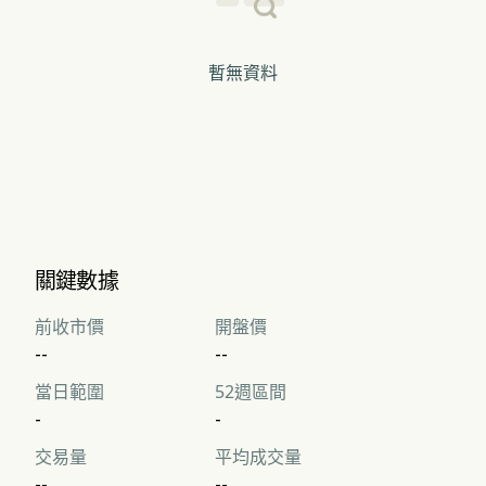
暫無資料
關鍵數據
前收市價
開盤價
--
--
當日範圍
52週區間
-
-
交易量
平均成交量
--
--